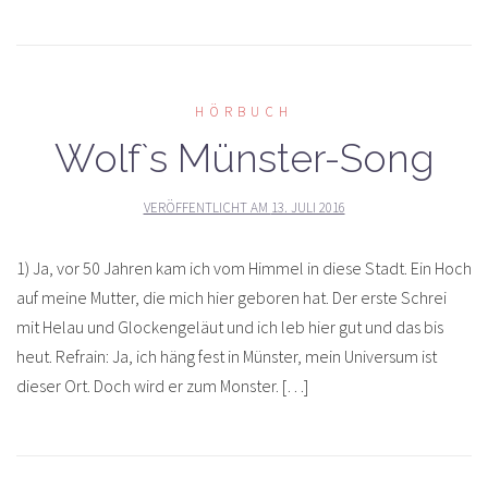
HÖRBUCH
Wolf`s Münster-Song
VERÖFFENTLICHT AM
13. JULI 2016
1) Ja, vor 50 Jahren kam ich vom Himmel in diese Stadt. Ein Hoch
auf meine Mutter, die mich hier geboren hat. Der erste Schrei
mit Helau und Glockengeläut und ich leb hier gut und das bis
heut. Refrain: Ja, ich häng fest in Münster, mein Universum ist
dieser Ort. Doch wird er zum Monster. […]