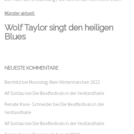
Münster aktuell:
Wolf Taylor singt den heiligen
Blues
NEUESTE KOMMENTARE
Bernhild
bei
Moondog: Mein Wintermärchen 2022
Alf Goldau
bei
Die Beatfestivals in der Vestlandhalle
Renate Rave- Schneider
bei
Die Beatfestivals in der
Vestlandhalle
Alf Goldau
bei
Die Beatfestivals in der Vestlandhalle