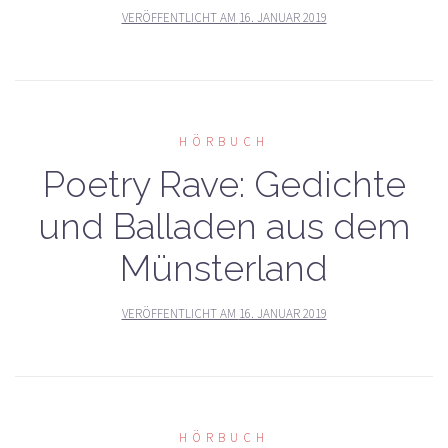
VERÖFFENTLICHT AM
16. JANUAR 2019
HÖRBUCH
Poetry Rave: Gedichte
und Balladen aus dem
Münsterland
VERÖFFENTLICHT AM
16. JANUAR 2019
HÖRBUCH