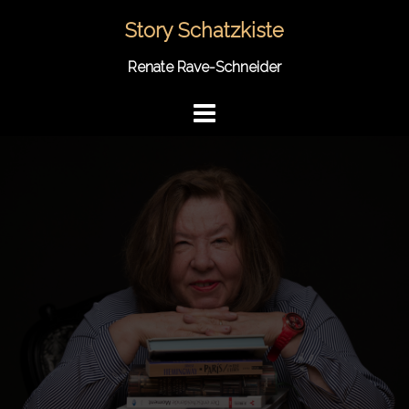
Springe
Story Schatzkiste
zum
Inhalt
Renate Rave-Schneider