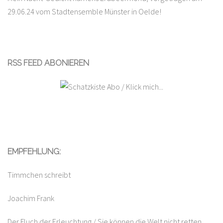
29.06.24 vom Stadtensemble Münster in Oelde!
RSS FEED ABONIEREN
EMPFEHLUNG:
Timmchen schreibt
Joachim Frank
Der Fluch der Erleuchtung / Sie können die Welt nicht retten