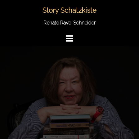
Springe
Story Schatzkiste
zum
Inhalt
Renate Rave-Schneider