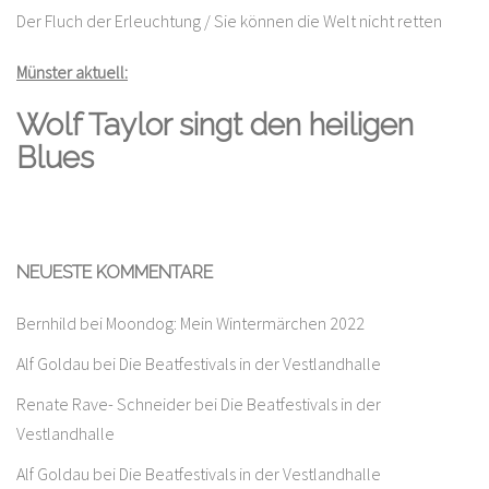
Der Fluch der Erleuchtung / Sie können die Welt nicht retten
Münster aktuell:
Wolf Taylor singt den heiligen
Blues
NEUESTE KOMMENTARE
Bernhild
bei
Moondog: Mein Wintermärchen 2022
Alf Goldau
bei
Die Beatfestivals in der Vestlandhalle
Renate Rave- Schneider
bei
Die Beatfestivals in der
Vestlandhalle
Alf Goldau
bei
Die Beatfestivals in der Vestlandhalle