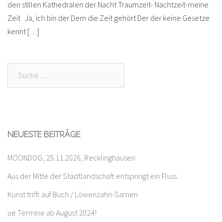
den stillen Kathedralen der Nacht Traumzeit- Nachtzeit-meine
Zeit Ja, ich bin der Dem die Zeit gehört Der der keine Gesetze
kennt […]
Suche
nach:
NEUESTE BEITRÄGE
MOONDOG, 25.11.2026, Recklinghausen
Aus der Mitte der Stadtlandschaft entspringt ein Fluss
Kunst trifft auf Buch / Löwenzahn-Samen
ue Termine ab August 2024!