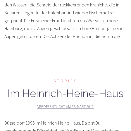
den Wassern die Schreie der rückkehrenden Kraniche, die in
Scharen fliegen. In der Hafenbar sind wieder Fischernetze
gespannt. Die Füße einer Frau berühren das Wasser. Ich höre
Hamburg, meine Augen geschlossen. Ich höre Hamburg, meine
Augen geschlossen. Das Ächzen der Hochbahn, die sich in die
[…]
STORIES
Im Heinrich-Heine-Haus
VERÖFFENTLICHT AM
22. MÄRZ 2016
Düsseldorf 1996 Im Heinrich-Heine-Haus, Da bist Du
angekommen: In Düsseldorf, der Medien- und Messestadt am