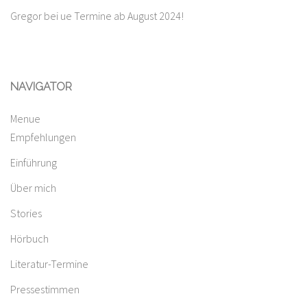
Gregor
bei
ue Termine ab August 2024!
NAVIGATOR
Menue
Empfehlungen
Einführung
Über mich
Stories
Hörbuch
Literatur-Termine
Pressestimmen