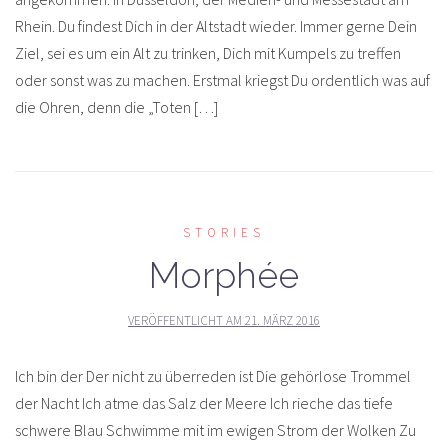
Rhein. Du findest Dich in der Altstadt wieder. Immer gerne Dein
Ziel, sei es um ein Alt zu trinken, Dich mit Kumpels zu treffen
oder sonst was zu machen. Erstmal kriegst Du ordentlich was auf
die Ohren, denn die „Toten […]
STORIES
Morphée
VERÖFFENTLICHT AM
21. MÄRZ 2016
Ich bin der Der nicht zu überreden ist Die gehörlose Trommel
der Nacht Ich atme das Salz der Meere Ich rieche das tiefe
schwere Blau Schwimme mit im ewigen Strom der Wolken Zu