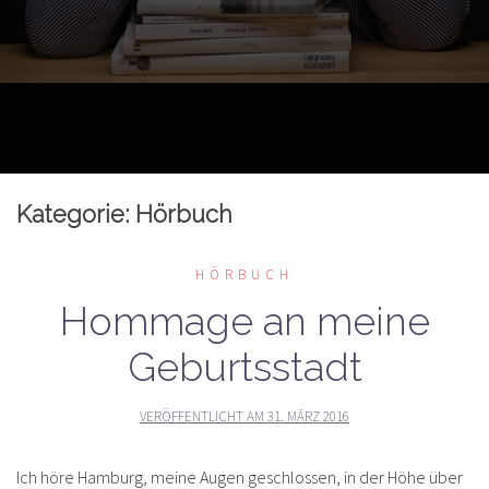
Kategorie:
Hörbuch
HÖRBUCH
Hommage an meine
Geburtsstadt
VERÖFFENTLICHT AM
31. MÄRZ 2016
Ich höre Hamburg, meine Augen geschlossen, in der Höhe über