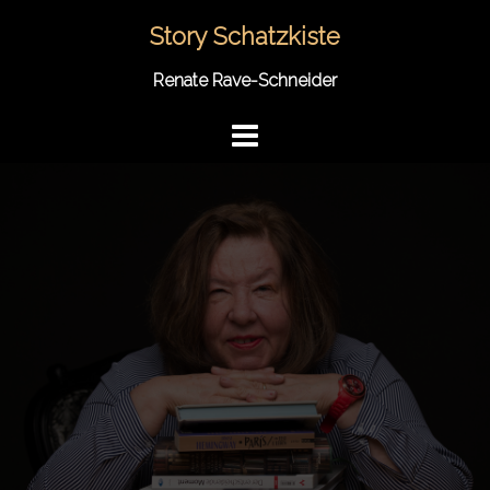
Springe
Story Schatzkiste
zum
Inhalt
Renate Rave-Schneider