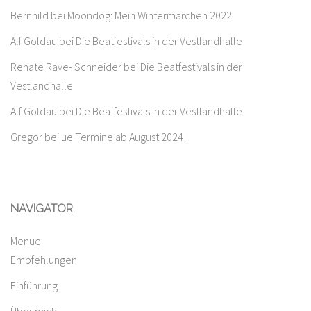
Bernhild
bei
Moondog: Mein Wintermärchen 2022
Alf Goldau
bei
Die Beatfestivals in der Vestlandhalle
Renate Rave- Schneider
bei
Die Beatfestivals in der
Vestlandhalle
Alf Goldau
bei
Die Beatfestivals in der Vestlandhalle
Gregor
bei
ue Termine ab August 2024!
NAVIGATOR
Menue
Empfehlungen
Einführung