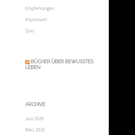
Empfehlungen
Impressum
Quiz
BÜCHER ÜBER BEWUSSTES
LEBEN
ARCHIVE
Juni 2026
März 2026