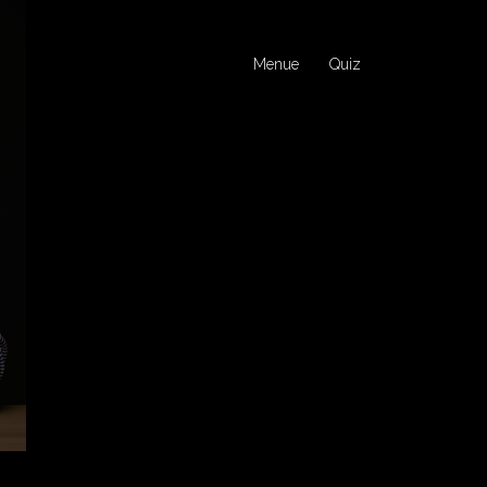
Menue
Quiz