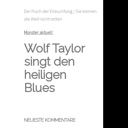
Der Fluch der Erleuchtung / Sie können
die Welt nicht retten
Münster aktuell:
Wolf Taylor
singt den
heiligen
Blues
NEUESTE KOMMENTARE