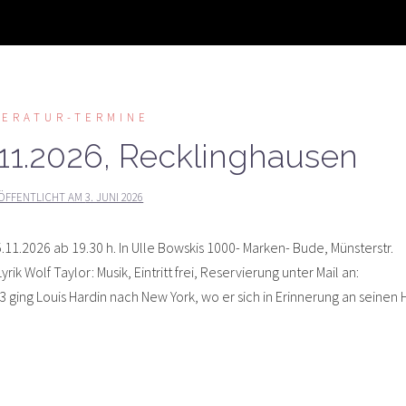
TERATUR-TERMINE
1.2026, Recklinghausen
ÖFFENTLICHT AM
3. JUNI 2026
11.2026 ab 19.30 h. In Ulle Bowskis 1000- Marken- Bude, Münsterstr.
 Wolf Taylor: Musik, Eintritt frei, Reservierung unter Mail an:
ging Louis Hardin nach New York, wo er sich in Erinnerung an seinen 