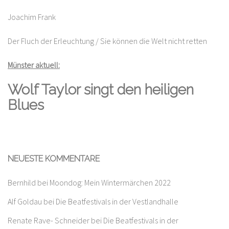
Joachim Frank
Der Fluch der Erleuchtung / Sie können die Welt nicht retten
Münster aktuell:
Wolf Taylor singt den heiligen
Blues
NEUESTE KOMMENTARE
Bernhild
bei
Moondog: Mein Wintermärchen 2022
Alf Goldau
bei
Die Beatfestivals in der Vestlandhalle
Renate Rave- Schneider
bei
Die Beatfestivals in der