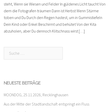
steht, Wenn sie Wiesen und Felder In güldenes Licht taucht Von
dem die Fotografen träumen Dann ist Herbst Wenn Stürme
toben und Du Durch den Regen hastest, um in Gummistiefeln
Dein Kind oder Enkel Beschirmt und behütet Von der Kita
abzuholen, aber Du dennoch Klitschnass wirst […]
Suche
nach:
NEUESTE BEITRÄGE
MOONDOG, 25.11.2026, Recklinghausen
Aus der Mitte der Stadtlandschaft entspringt ein Fluss