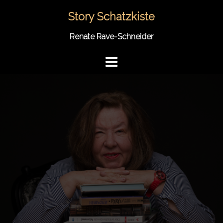
Springe
Story Schatzkiste
zum
Inhalt
Renate Rave-Schneider