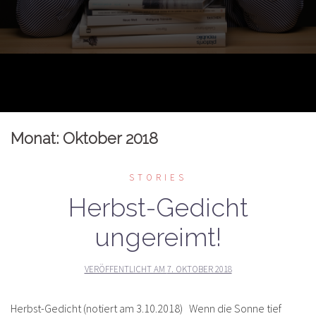
Monat:
Oktober 2018
STORIES
Herbst-Gedicht
ungereimt!
VERÖFFENTLICHT AM
7. OKTOBER 2018
Herbst-Gedicht (notiert am 3.10.2018) Wenn die Sonne tief