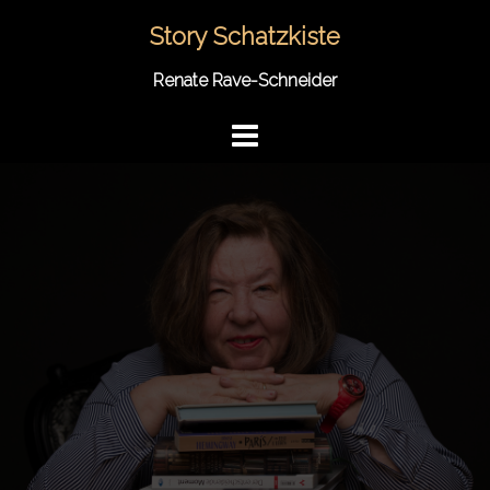
Springe
Story Schatzkiste
zum
Inhalt
Renate Rave-Schneider