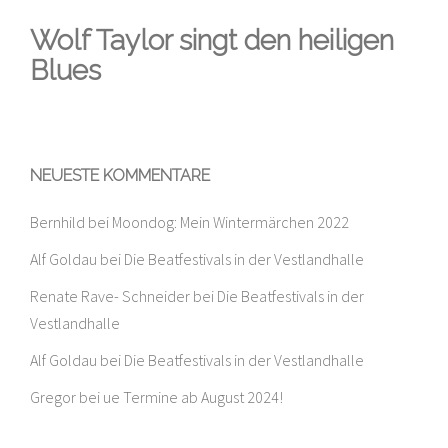
Wolf Taylor singt den heiligen
Blues
NEUESTE KOMMENTARE
Bernhild
bei
Moondog: Mein Wintermärchen 2022
Alf Goldau
bei
Die Beatfestivals in der Vestlandhalle
Renate Rave- Schneider
bei
Die Beatfestivals in der
Vestlandhalle
Alf Goldau
bei
Die Beatfestivals in der Vestlandhalle
Gregor
bei
ue Termine ab August 2024!