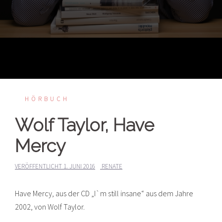
HÖRBUCH
Wolf Taylor, Have
Mercy
VERÖFFENTLICHT
1. JUNI 2016
RENATE
Have Mercy, aus der CD „I`m still insane“ aus dem Jahre
2002, von Wolf Taylor.