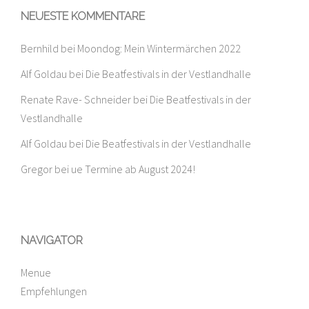
NEUESTE KOMMENTARE
Bernhild
bei
Moondog: Mein Wintermärchen 2022
Alf Goldau
bei
Die Beatfestivals in der Vestlandhalle
Renate Rave- Schneider
bei
Die Beatfestivals in der
Vestlandhalle
Alf Goldau
bei
Die Beatfestivals in der Vestlandhalle
Gregor
bei
ue Termine ab August 2024!
NAVIGATOR
Menue
Empfehlungen