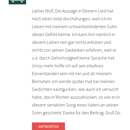
Lieber Wolf, Die Aussage in Deinem Lied hat
mich eben total durchdrungen, weil ich im
Leben mit meinem schwerbehinderten Sohn
dieses Gefühl kenne. Ich kann ihm nämlich in
diesem Leben rein gar nichts erklären und
nichts von seinen Gedanken erfahren, weil er
u.a. durch Gehörlosigkeit keine Sprache hat.
Umso mehr hoffe ich auf sein intuitives
Einverstanden sein mit mir und all meinem
Bemühen. Ich werde später mal bei meinen
Gedichten nachgucken, wie auch ich versucht
habe, das in Worten auszudrücken, so wie es in
diesem sensiblen Song eines Vaters an seinen
Sohn geschieht. Danke für den Beitrag. Gruß Do
ANTWORTEN