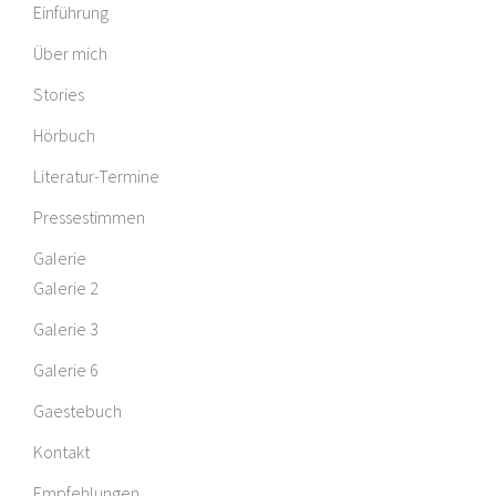
Einführung
Über mich
Stories
Hörbuch
Literatur-Termine
Pressestimmen
Galerie
Galerie 2
Galerie 3
Galerie 6
Gaestebuch
Kontakt
Empfehlungen