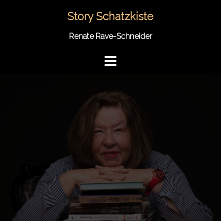
Springe
Story Schatzkiste
zum
Inhalt
Renate Rave-Schneider