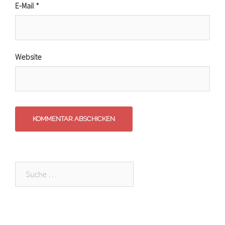
E-Mail
*
Website
Suche
nach: