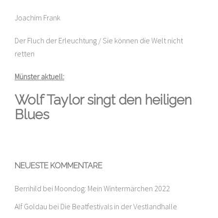
Joachim Frank
Der Fluch der Erleuchtung / Sie können die Welt nicht
retten
Münster aktuell:
Wolf Taylor singt den heiligen
Blues
NEUESTE KOMMENTARE
Bernhild
bei
Moondog: Mein Wintermärchen 2022
Alf Goldau
bei
Die Beatfestivals in der Vestlandhalle