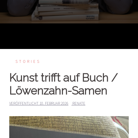
STORIES
Kunst trifft auf Buch /
Löwenzahn-Samen
VERÖFFENTLICHT
10. FEBRUAR 2026
RENATE