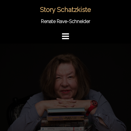
Springe
Story Schatzkiste
zum
Inhalt
Renate Rave-Schneider