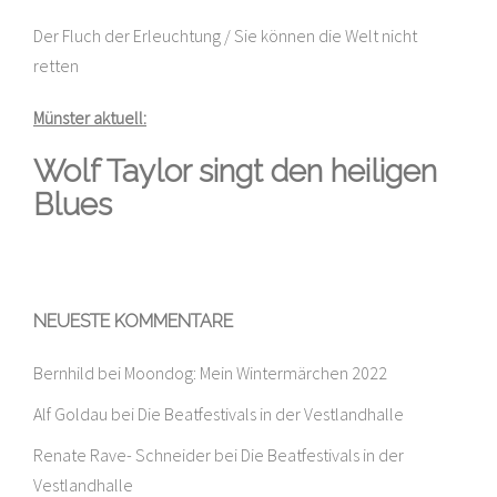
Der Fluch der Erleuchtung / Sie können die Welt nicht
retten
Münster aktuell:
Wolf Taylor singt den heiligen
Blues
NEUESTE KOMMENTARE
Bernhild
bei
Moondog: Mein Wintermärchen 2022
Alf Goldau
bei
Die Beatfestivals in der Vestlandhalle
Renate Rave- Schneider
bei
Die Beatfestivals in der
Vestlandhalle