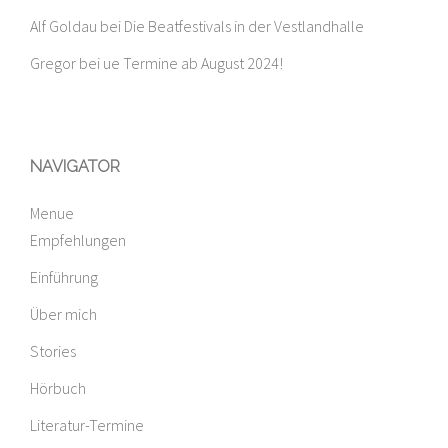
Alf Goldau
bei
Die Beatfestivals in der Vestlandhalle
Gregor
bei
ue Termine ab August 2024!
NAVIGATOR
Menue
Empfehlungen
Einführung
Über mich
Stories
Hörbuch
Literatur-Termine