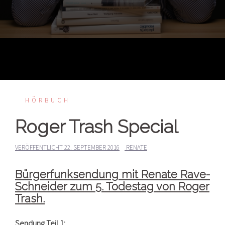
HÖRBUCH
Roger Trash Special
VERÖFFENTLICHT
22. SEPTEMBER 2016
RENATE
Bürgerfunksendung mit Renate Rave-
Schneider zum 5. Todestag von Roger
Trash.
Sendung Teil 1: