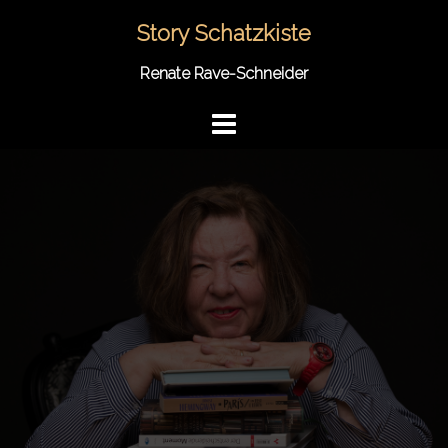
Springe
Story Schatzkiste
zum
Inhalt
Renate Rave-Schneider