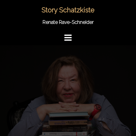
Springe
Story Schatzkiste
zum
Inhalt
Renate Rave-Schneider