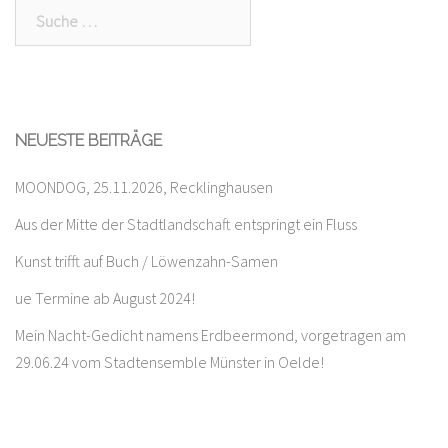
Suche
nach:
NEUESTE BEITRÄGE
MOONDOG, 25.11.2026, Recklinghausen
Aus der Mitte der Stadtlandschaft entspringt ein Fluss
Kunst trifft auf Buch / Löwenzahn-Samen
ue Termine ab August 2024!
Mein Nacht-Gedicht namens Erdbeermond, vorgetragen am
29.06.24 vom Stadtensemble Münster in Oelde!