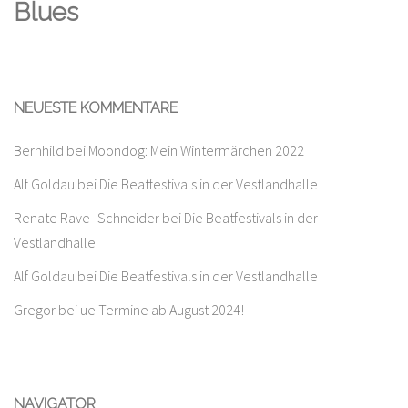
Blues
NEUESTE KOMMENTARE
Bernhild
bei
Moondog: Mein Wintermärchen 2022
Alf Goldau
bei
Die Beatfestivals in der Vestlandhalle
Renate Rave- Schneider
bei
Die Beatfestivals in der
Vestlandhalle
Alf Goldau
bei
Die Beatfestivals in der Vestlandhalle
Gregor
bei
ue Termine ab August 2024!
NAVIGATOR