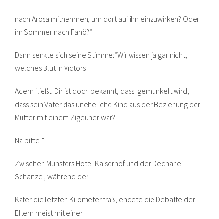
nach Arosa mitnehmen, um dort auf ihn einzuwirken? Oder
im Sommer nach Fanö?“
Dann senkte sich seine Stimme:“Wir wissen ja gar nicht,
welches Blut in Victors
Adern fließt. Dir ist doch bekannt, dass gemunkelt wird,
dass sein Vater das uneheliche Kind aus der Beziehung der
Mutter mit einem Zigeuner war?
Na bitte!“
Zwischen Münsters Hotel Kaiserhof und der Dechanei-
Schanze , während der
Käfer die letzten Kilometer fraß, endete die Debatte der
Eltern meist mit einer