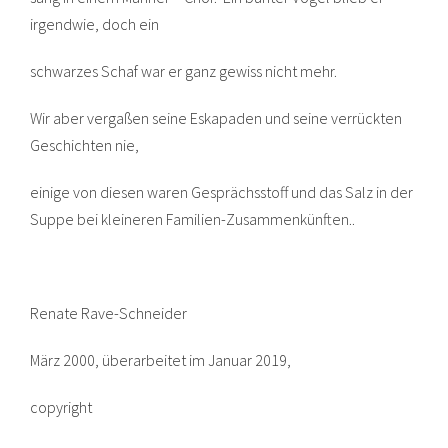
irgendwie, doch ein
schwarzes Schaf war er ganz gewiss nicht mehr.
Wir aber vergaßen seine Eskapaden und seine verrückten
Geschichten nie,
einige von diesen waren Gesprächsstoff und das Salz in der
Suppe bei kleineren Familien-Zusammenkünften..
Renate Rave-Schneider
März 2000, überarbeitet im Januar 2019,
copyright