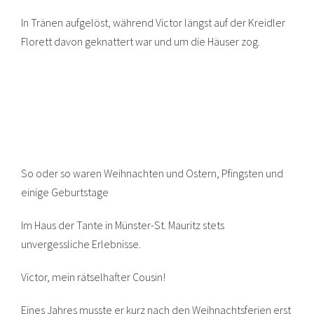
In Tränen aufgelöst, während Victor längst auf der Kreidler
Florett davon geknattert war und um die Häuser zog.
So oder so waren Weihnachten und Ostern, Pfingsten und
einige Geburtstage
Im Haus der Tante in Münster-St. Mauritz stets
unvergessliche Erlebnisse.
Victor, mein rätselhafter Cousin!
Eines Jahres musste er kurz nach den Weihnachtsferien erst