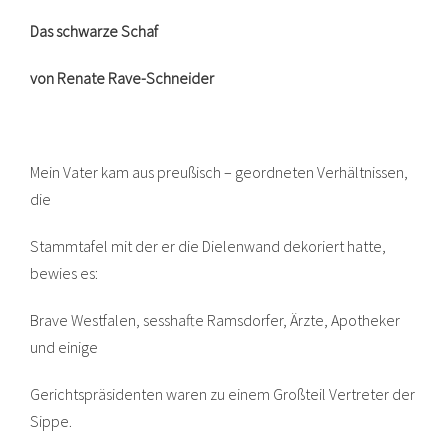
Das schwarze Schaf
von Renate Rave-Schneider
Mein Vater kam aus preußisch – geordneten Verhältnissen,
die
Stammtafel mit der er die Dielenwand dekoriert hatte,
bewies es:
Brave Westfalen, sesshafte Ramsdorfer, Ärzte, Apotheker
und einige
Gerichtspräsidenten waren zu einem Großteil Vertreter der
Sippe.