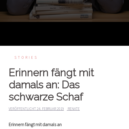
STORIES
Erinnern fängt mit
damals an: Das
schwarze Schaf
VERÖFFENTLICHT
24. FEBRUAR 2019
RENATE
Erinnern fängt mit damals an