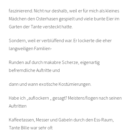
faszinierend. Nicht nur deshalb, weil er für mich als kleines
Mädchen den Osterhasen gespielt und viele bunte Eier im
Garten der Tante versteckt hatte.
Sondern, weil er verblüffend war. Er lockerte die eher
langweiligen Familien-
Runden auf durch makabre Scherze, eigenartig
befremdliche Auftritte und
dann und wann exotische Kostümierungen.
Habe ich „auflockern „ gesagt? Meistens flogen nach seinen
Auftritten
Kaffeetassen, Messer und Gabeln durch den Ess-Raum,
Tante Bille war sehr oft