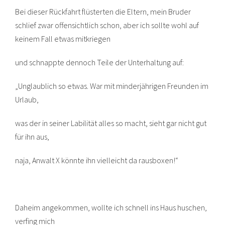
Bei dieser Rückfahrt flüsterten die Eltern, mein Bruder
schlief zwar offensichtlich schon, aber ich sollte wohl auf
keinem Fall etwas mitkriegen
und schnappte dennoch Teile der Unterhaltung auf:
„Unglaublich so etwas. War mit minderjährigen Freunden im
Urlaub,
was der in seiner Labilität alles so macht, sieht gar nicht gut
für ihn aus,
naja, Anwalt X könnte ihn vielleicht da rausboxen!“
Daheim angekommen, wollte ich schnell ins Haus huschen,
verfing mich