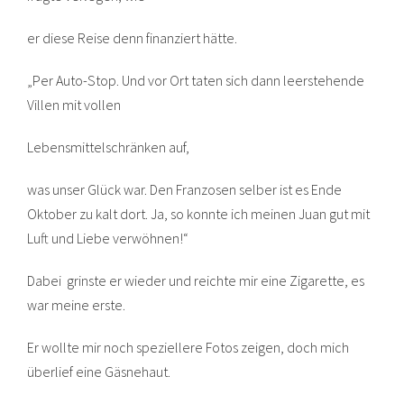
er diese Reise denn finanziert hätte.
„Per Auto-Stop. Und vor Ort taten sich dann leerstehende
Villen mit vollen
Lebensmittelschränken auf,
was unser Glück war. Den Franzosen selber ist es Ende
Oktober zu kalt dort. Ja, so konnte ich meinen Juan gut mit
Luft und Liebe verwöhnen!“
Dabei grinste er wieder und reichte mir eine Zigarette, es
war meine erste.
Er wollte mir noch speziellere Fotos zeigen, doch mich
überlief eine Gäsnehaut.