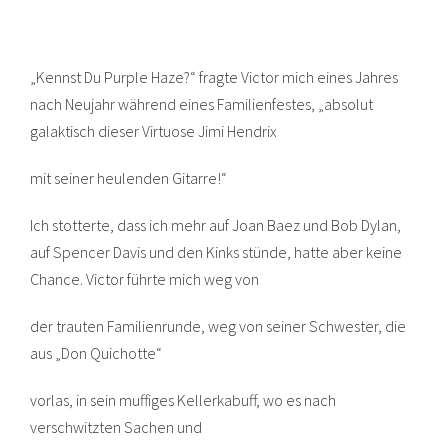
„Kennst Du Purple Haze?“ fragte Victor mich eines Jahres
nach Neujahr während eines Familienfestes, „absolut
galaktisch dieser Virtuose Jimi Hendrix
mit seiner heulenden Gitarre!“
Ich stotterte, dass ich mehr auf Joan Baez und Bob Dylan,
auf Spencer Davis und den Kinks stünde, hatte aber keine
Chance. Victor führte mich weg von
der trauten Familienrunde, weg von seiner Schwester, die
aus „Don Quichotte“
vorlas, in sein muffiges Kellerkabuff, wo es nach
verschwitzten Sachen und