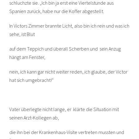
schluchzte sie. „Ich bin ja erst eine Viertelstunde aus
Spanien zurück, habe nur die Koffer abgestellt.
In Victors Zimmer brannte Licht, also bin ich rein und was ich
sehe, ist Blut
auf dem Teppich und überall Scherben und sein Anzug
hängt am Fenster,
nein, ich kann gar nicht weiter reden, ich glaube, der Victor
hat sich umgebracht!“
Vater überlegte nicht lange, er klärte die Situation mit
seinen Arzt-Kollegen ab,
die ihn bei der Krankenhaus-Visite vertreten mussten und