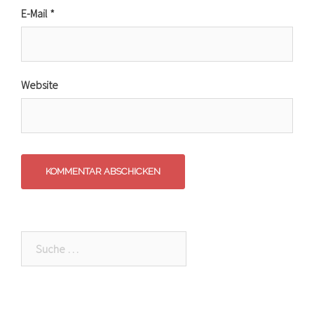
E-Mail
*
Website
Suche
nach: