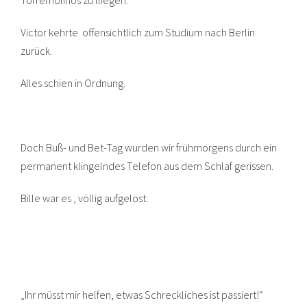
Victor kehrte offensichtlich zum Studium nach Berlin
zurück.
Alles schien in Ordnung.
Doch Buß- und Bet-Tag wurden wir frühmorgens durch ein
permanent klingelndes Telefon aus dem Schlaf gerissen.
Bille war es , völlig aufgelöst:
„Ihr müsst mir helfen, etwas Schreckliches ist passiert!“