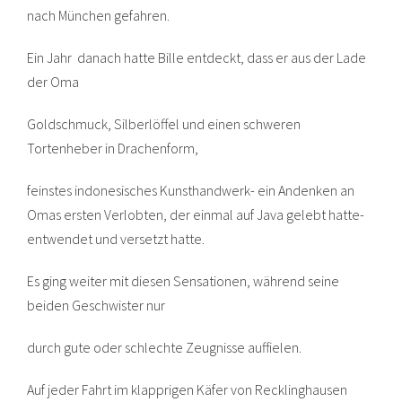
nach München gefahren.
Ein Jahr danach hatte Bille entdeckt, dass er aus der Lade
der Oma
Goldschmuck, Silberlöffel und einen schweren
Tortenheber in Drachenform,
feinstes indonesisches Kunsthandwerk- ein Andenken an
Omas ersten Verlobten, der einmal auf Java gelebt hatte-
entwendet und versetzt hatte.
Es ging weiter mit diesen Sensationen, während seine
beiden Geschwister nur
durch gute oder schlechte Zeugnisse auffielen.
Auf jeder Fahrt im klapprigen Käfer von Recklinghausen