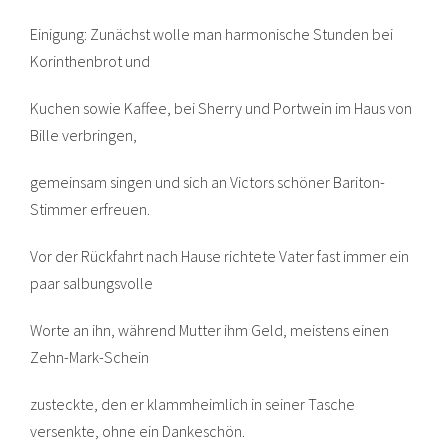
Einigung: Zunächst wolle man harmonische Stunden bei
Korinthenbrot und
Kuchen sowie Kaffee, bei Sherry und Portwein im Haus von
Bille verbringen,
gemeinsam singen und sich an Victors schöner Bariton-
Stimmer erfreuen.
Vor der Rückfahrt nach Hause richtete Vater fast immer ein
paar salbungsvolle
Worte an ihn, während Mutter ihm Geld, meistens einen
Zehn-Mark-Schein
zusteckte, den er klammheimlich in seiner Tasche
versenkte, ohne ein Dankeschön.