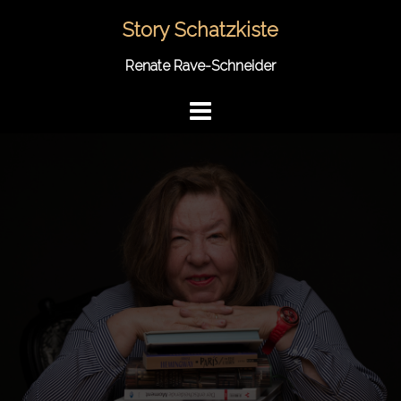
Springe
Story Schatzkiste
zum
Inhalt
Renate Rave-Schneider