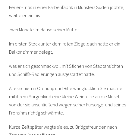
Ferien-Trips in einer Farbenfabrik in Münsters Süden jobbte,
weilte er ein bis
zwei Monate im Hause seiner Mutter.
Im ersten Stock unter dem roten Ziegeldach hatte er ein
Balkonzimmer belegt,
was er sich geschmackvoll mit Stichen von Stadtansichten
und Schiffs-Radierungen ausgestattet hatte.
Alles schien in Ordnung und Bille war glücklich.Sie machte
mit ihrem Sorgenkind eine kleine Weinreise an die Mosel,
von der sie anschließend wegen seiner Fürsorge und seines
Frohsinns richtig schwärmte.
Kurze Zeit später wagte sie es, zu Bridgefreunden nach
Torremolinos zu fliegen.