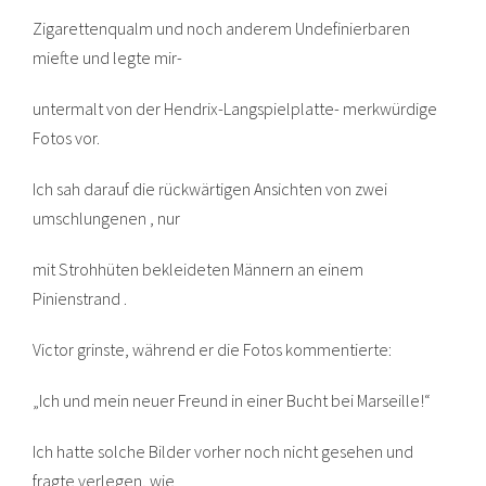
Zigarettenqualm und noch anderem Undefinierbaren
miefte und legte mir-
untermalt von der Hendrix-Langspielplatte- merkwürdige
Fotos vor.
Ich sah darauf die rückwärtigen Ansichten von zwei
umschlungenen , nur
mit Strohhüten bekleideten Männern an einem
Pinienstrand .
Victor grinste, während er die Fotos kommentierte:
„Ich und mein neuer Freund in einer Bucht bei Marseille!“
Ich hatte solche Bilder vorher noch nicht gesehen und
fragte verlegen, wie