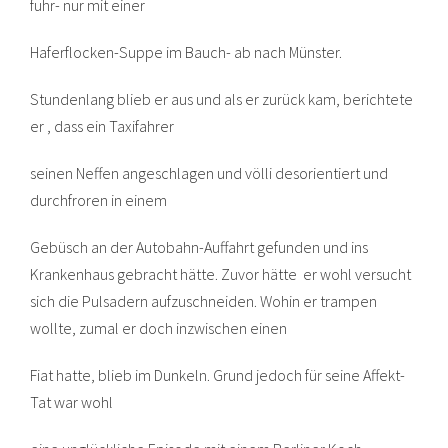
fuhr- nur mit einer
Haferflocken-Suppe im Bauch- ab nach Münster.
Stundenlang blieb er aus und als er zurück kam, berichtete
er , dass ein Taxifahrer
seinen Neffen angeschlagen und völli desorientiert und
durchfroren in einem
Gebüsch an der Autobahn-Auffahrt gefunden und ins
Krankenhaus gebracht hätte. Zuvor hätte er wohl versucht
sich die Pulsadern aufzuschneiden. Wohin er trampen
wollte, zumal er doch inzwischen einen
Fiat hatte, blieb im Dunkeln. Grund jedoch für seine Affekt-
Tat war wohl