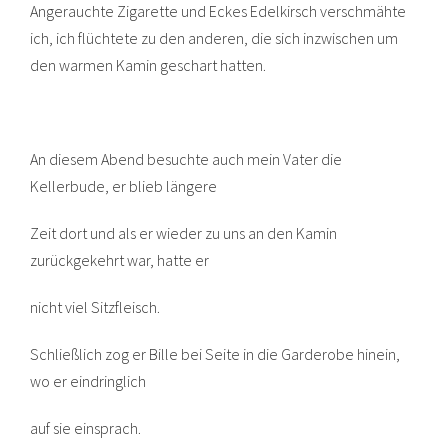
Angerauchte Zigarette und Eckes Edelkirsch verschmähte
ich, ich flüchtete zu den anderen, die sich inzwischen um
den warmen Kamin geschart hatten.
An diesem Abend besuchte auch mein Vater die
Kellerbude, er blieb längere
Zeit dort und als er wieder zu uns an den Kamin
zurückgekehrt war, hatte er
nicht viel Sitzfleisch.
Schließlich zog er Bille bei Seite in die Garderobe hinein,
wo er eindringlich
auf sie einsprach.