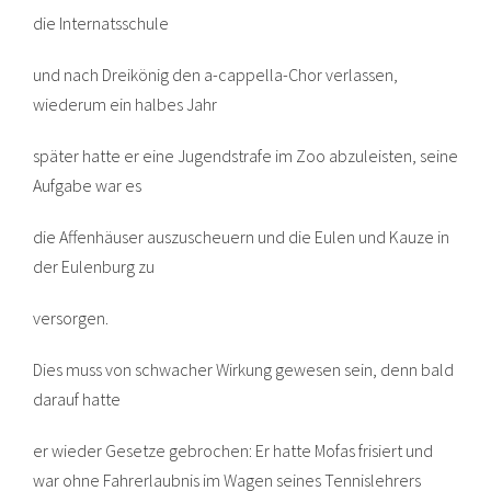
die Internatsschule
und nach Dreikönig den a-cappella-Chor verlassen,
wiederum ein halbes Jahr
später hatte er eine Jugendstrafe im Zoo abzuleisten, seine
Aufgabe war es
die Affenhäuser auszuscheuern und die Eulen und Kauze in
der Eulenburg zu
versorgen.
Dies muss von schwacher Wirkung gewesen sein, denn bald
darauf hatte
er wieder Gesetze gebrochen: Er hatte Mofas frisiert und
war ohne Fahrerlaubnis im Wagen seines Tennislehrers