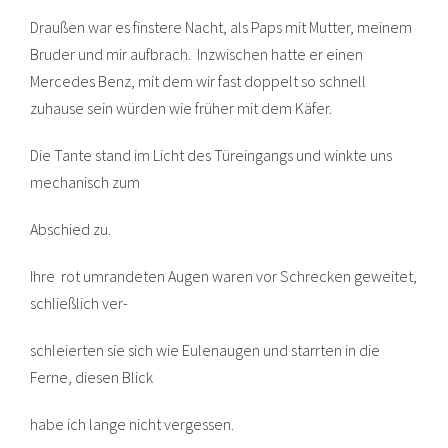
Draußen war es finstere Nacht, als Paps mit Mutter, meinem
Bruder und mir aufbrach. Inzwischen hatte er einen
Mercedes Benz, mit dem wir fast doppelt so schnell
zuhause sein würden wie früher mit dem Käfer.
Die Tante stand im Licht des Türeingangs und winkte uns
mechanisch zum
Abschied zu.
Ihre rot umrandeten Augen waren vor Schrecken geweitet,
schließlich ver-
schleierten sie sich wie Eulenaugen und starrten in die
Ferne, diesen Blick
habe ich lange nicht vergessen.