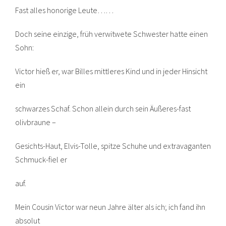
Fast alles honorige Leute……
Doch seine einzige, früh verwitwete Schwester hatte einen
Sohn:
Victor hieß er, war Billes mittleres Kind und in jeder Hinsicht
ein
schwarzes Schaf. Schon allein durch sein Äußeres-fast
olivbraune –
Gesichts-Haut, Elvis-Tolle, spitze Schuhe und extravaganten
Schmuck-fiel er
auf.
Mein Cousin Victor war neun Jahre älter als ich; ich fand ihn
absolut