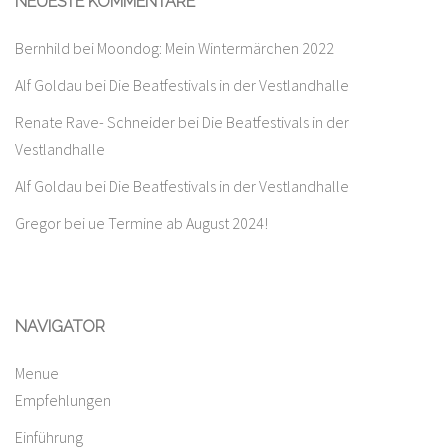
NEUESTE KOMMENTARE
Bernhild
bei
Moondog: Mein Wintermärchen 2022
Alf Goldau
bei
Die Beatfestivals in der Vestlandhalle
Renate Rave- Schneider
bei
Die Beatfestivals in der
Vestlandhalle
Alf Goldau
bei
Die Beatfestivals in der Vestlandhalle
Gregor
bei
ue Termine ab August 2024!
NAVIGATOR
Menue
Empfehlungen
Einführung