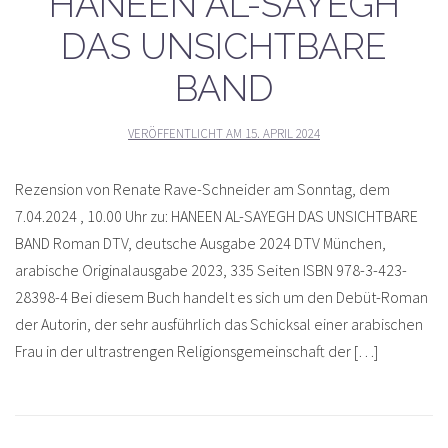
HANEEN AL-SAYEGH
DAS UNSICHTBARE
BAND
VERÖFFENTLICHT AM
15. APRIL 2024
Rezension von Renate Rave-Schneider am Sonntag, dem
7.04.2024 , 10.00 Uhr zu: HANEEN AL-SAYEGH DAS UNSICHTBARE
BAND Roman DTV, deutsche Ausgabe 2024 DTV München,
arabische Originalausgabe 2023, 335 Seiten ISBN 978-3-423-
28398-4 Bei diesem Buch handelt es sich um den Debüt-Roman
der Autorin, der sehr ausführlich das Schicksal einer arabischen
Frau in der ultrastrengen Religionsgemeinschaft der […]