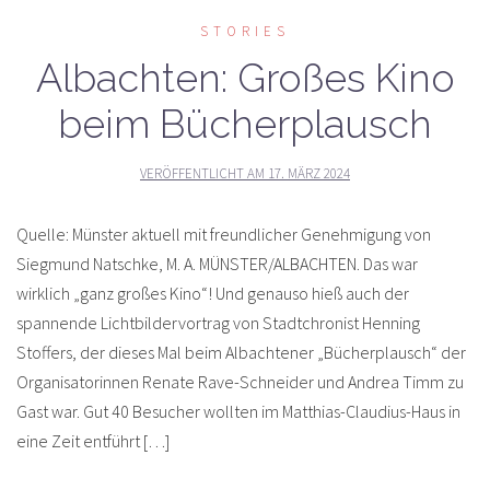
STORIES
Albachten: Großes Kino
beim Bücherplausch
VERÖFFENTLICHT AM
17. MÄRZ 2024
Quelle: Münster aktuell mit freundlicher Genehmigung von
Siegmund Natschke, M. A. MÜNSTER/ALBACHTEN. Das war
wirklich „ganz großes Kino“! Und genauso hieß auch der
spannende Lichtbildervortrag von Stadtchronist Henning
Stoffers, der dieses Mal beim Albachtener „Bücherplausch“ der
Organisatorinnen Renate Rave-Schneider und Andrea Timm zu
Gast war. Gut 40 Besucher wollten im Matthias-Claudius-Haus in
eine Zeit entführt […]