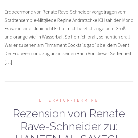
Erdbeermond von Renate Rave-Schneider vorgetragen vom
Stadtensemble-Mitgliede Regine Andratschke ICH sah den Mond
Es war in einer Juninacht Er hat mich herzlich angelacht Groß
und orange wie`n Wasserball So herrlich prall, so herrlich drall
War er zu sehen am Firmament Cocktails gab`s bei dem Event
Der Erdbeermond zog uns in seinen Bann Von dieser Seltenheit
[…]
LITERATUR-TERMINE
Rezension von Renate
Rave-Schneider zu: