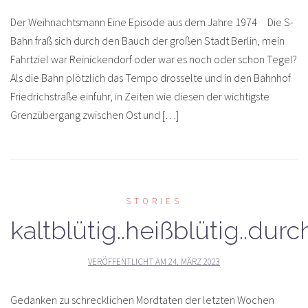
Der Weihnachtsmann Eine Episode aus dem Jahre 1974 Die S-
Bahn fraß sich durch den Bauch der großen Stadt Berlin, mein
Fahrtziel war Reinickendorf oder war es noch oder schon Tegel?
Als die Bahn plötzlich das Tempo drosselte und in den Bahnhof
Friedrichstraße einfuhr, in Zeiten wie diesen der wichtigste
Grenzübergang zwischen Ost und […]
STORIES
kaltblütig..heißblütig..du
VERÖFFENTLICHT AM
24. MÄRZ 2023
Gedanken zu schrecklichen Mordtaten der letzten Wochen