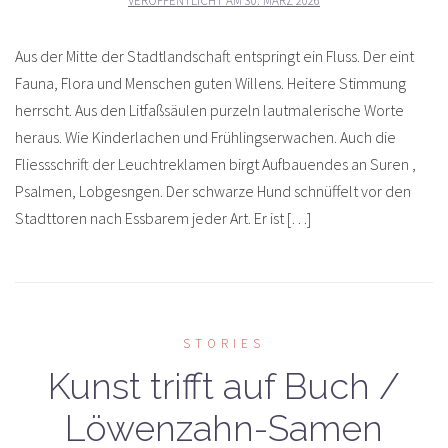
VERÖFFENTLICHT AM
30. MÄRZ 2026
Aus der Mitte der Stadtlandschaft entspringt ein Fluss. Der eint
Fauna, Flora und Menschen guten Willens. Heitere Stimmung
herrscht. Aus den Litfaßsäulen purzeln lautmalerische Worte
heraus. Wie Kinderlachen und Frühlingserwachen. Auch die
Fliessschrift der Leuchtreklamen birgt Aufbauendes an Suren ,
Psalmen, Lobgesngen. Der schwarze Hund schnüffelt vor den
Stadttoren nach Essbarem jeder Art. Er ist […]
STORIES
Kunst trifft auf Buch /
Löwenzahn-Samen