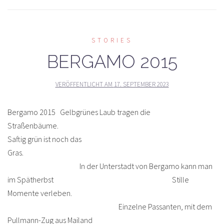
STORIES
BERGAMO 2015
VERÖFFENTLICHT AM
17. SEPTEMBER 2023
Bergamo 2015 Gelbgrünes Laub tragen die
Straßenbäume.
Saftig grün ist noch das
Gras.
In der Unterstadt von Bergamo kann man
im Spätherbst Stille
Momente verleben.
Einzelne Passanten, mit dem
Pullmann-Zug aus Mailand