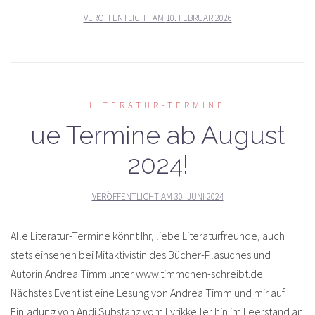
VERÖFFENTLICHT AM
10. FEBRUAR 2026
LITERATUR-TERMINE
ue Termine ab August
2024!
VERÖFFENTLICHT AM
30. JUNI 2024
Alle Literatur-Termine könnt Ihr, liebe Literaturfreunde, auch
stets einsehen bei Mitaktivistin des Bücher-Plasuches und
Autorin Andrea Timm unter www.timmchen-schreibt.de
Nächstes Event ist eine Lesung von Andrea Timm und mir auf
Einladung von Andi Substanz vom Lyrikkeller hin im Leerstand an