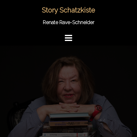
Springe
Story Schatzkiste
zum
Inhalt
Renate Rave-Schneider