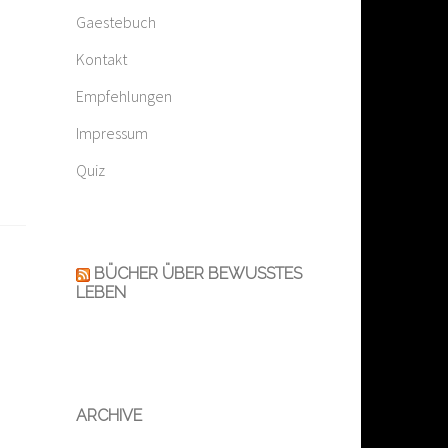
Gaestebuch
Kontakt
Empfehlungen
Impressum
Quiz
BÜCHER ÜBER BEWUSSTES
LEBEN
ARCHIVE