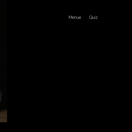
Menue
Quiz