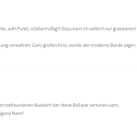
e, aufn Punkt, schillermäßig!!! Dazu kann ich wirklich nur gratulieren!
lung verwahren. Ganz großes Kino, würde der moderne Barde sagen.
llen befreundeten Musikern hier diese Ballade vertonen kann,
 eigene Mann?