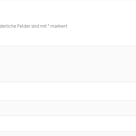
rderliche Felder sind mit
*
markiert