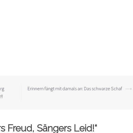
rg
Erinnern fängt mit damals an: Das schwarze Schaf
⟶
ff
s Freud, Sängers Leid!
“