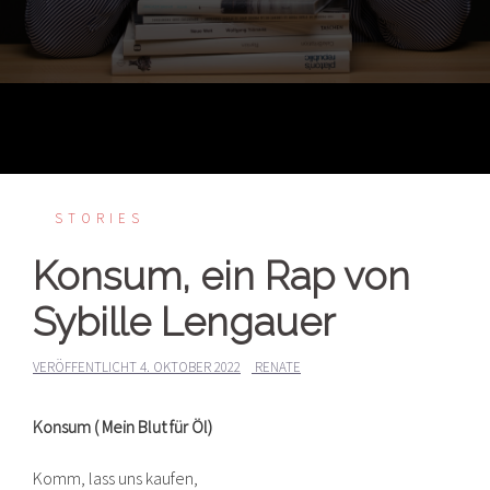
STORIES
Konsum, ein Rap von
Sybille Lengauer
VERÖFFENTLICHT
4. OKTOBER 2022
RENATE
Konsum ( Mein Blut für Öl)
Komm, lass uns kaufen,