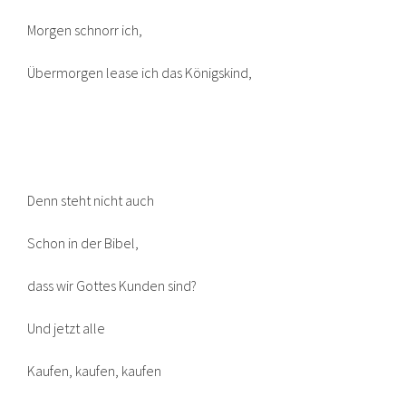
Morgen schnorr ich,
Übermorgen lease ich das Königskind,
Denn steht nicht auch
Schon in der Bibel,
dass wir Gottes Kunden sind?
Und jetzt alle
Kaufen, kaufen, kaufen