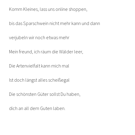
Komm Kleines, lass uns online shoppen,
bis das Sparschwein nicht mehr kann und dann
verjubeln wir noch etwas mehr
Mein freund, ich räum die Wälder leer,
Die Artenvielfalt kann mich mal
Ist doch längst alles scheißegal
Die schönsten Güter sollst Du haben,
dich an all dem Guten laben.