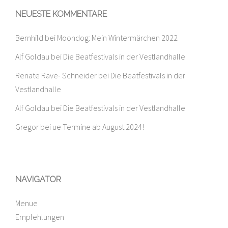
NEUESTE KOMMENTARE
Bernhild
bei
Moondog: Mein Wintermärchen 2022
Alf Goldau
bei
Die Beatfestivals in der Vestlandhalle
Renate Rave- Schneider
bei
Die Beatfestivals in der
Vestlandhalle
Alf Goldau
bei
Die Beatfestivals in der Vestlandhalle
Gregor
bei
ue Termine ab August 2024!
NAVIGATOR
Menue
Empfehlungen