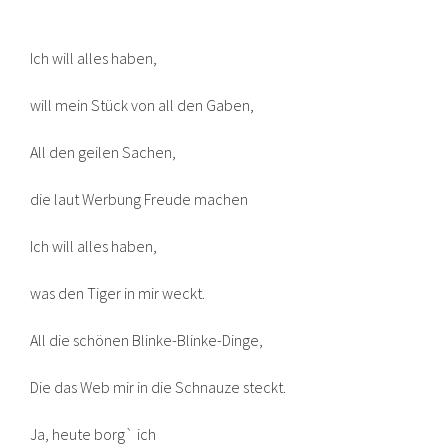
Ich will alles haben,
will mein Stück von all den Gaben,
All den geilen Sachen,
die laut Werbung Freude machen
Ich will alles haben,
was den Tiger in mir weckt.
All die schönen Blinke-Blinke-Dinge,
Die das Web mir in die Schnauze steckt.
Ja, heute borg` ich