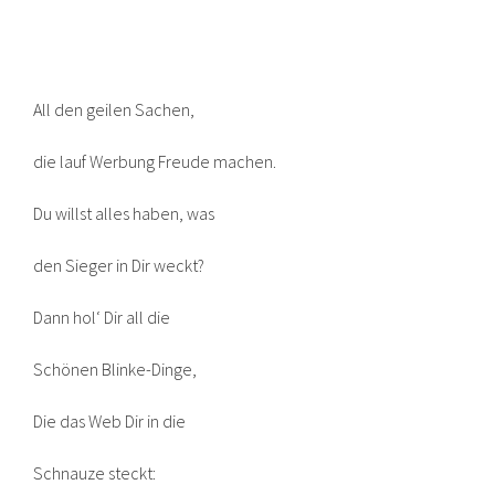
All den geilen Sachen,
die lauf Werbung Freude machen.
Du willst alles haben, was
den Sieger in Dir weckt?
Dann hol‘ Dir all die
Schönen Blinke-Dinge,
Die das Web Dir in die
Schnauze steckt: