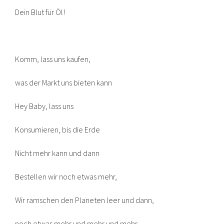
Dein Blut für Öl!
Komm, lass uns kaufen,
was der Markt uns bieten kann
Hey Baby, lass uns
Konsumieren, bis die Erde
Nicht mehr kann und dann
Bestellen wir noch etwas mehr,
Wir ramschen den Planeten leer und dann,
noch etwas mehr und mehr und mehr,