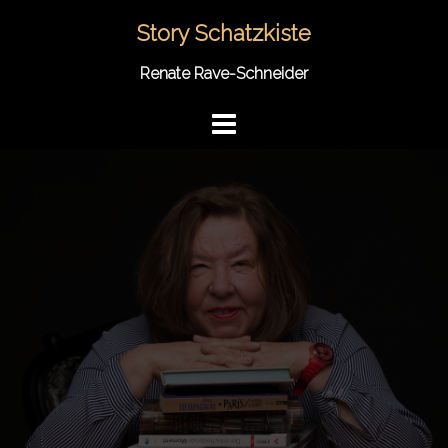
Springe
Story Schatzkiste
zum
Inhalt
Renate Rave-Schneider