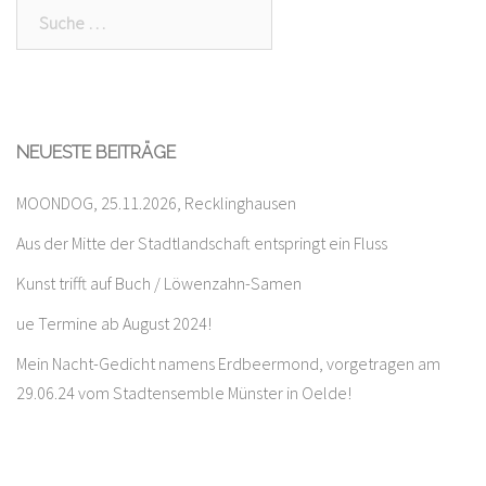
Suche
nach:
NEUESTE BEITRÄGE
MOONDOG, 25.11.2026, Recklinghausen
Aus der Mitte der Stadtlandschaft entspringt ein Fluss
Kunst trifft auf Buch / Löwenzahn-Samen
ue Termine ab August 2024!
Mein Nacht-Gedicht namens Erdbeermond, vorgetragen am
29.06.24 vom Stadtensemble Münster in Oelde!