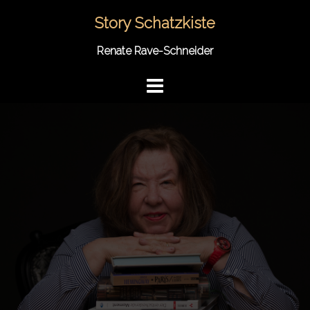
Springe
Story Schatzkiste
zum
Inhalt
Renate Rave-Schneider