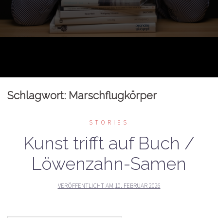
Schlagwort:
Marschflugkörper
STORIES
Kunst trifft auf Buch /
Löwenzahn-Samen
VERÖFFENTLICHT AM
10. FEBRUAR 2026