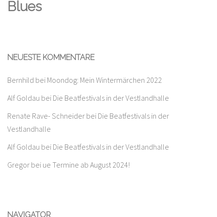
Blues
NEUESTE KOMMENTARE
Bernhild
bei
Moondog: Mein Wintermärchen 2022
Alf Goldau
bei
Die Beatfestivals in der Vestlandhalle
Renate Rave- Schneider
bei
Die Beatfestivals in der
Vestlandhalle
Alf Goldau
bei
Die Beatfestivals in der Vestlandhalle
Gregor
bei
ue Termine ab August 2024!
NAVIGATOR