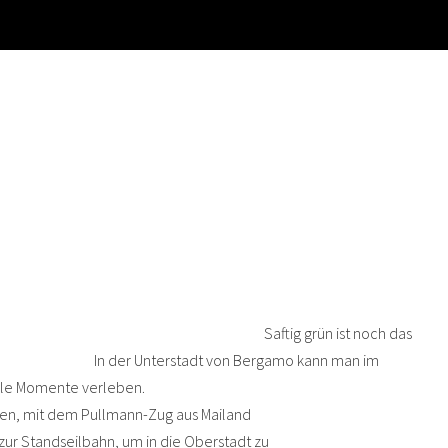
traßenbäume. Saftig grün ist noch das
dt von Bergamo kann man im
Momente verleben.
ullmann-Zug aus Mailand
bahn, um in die Oberstadt zu