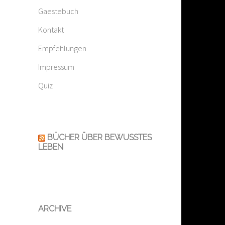
Gaestebuch
Kontakt
Empfehlungen
Impressum
Quiz
BÜCHER ÜBER BEWUSSTES
LEBEN
ARCHIVE