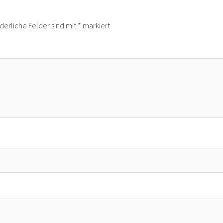
rderliche Felder sind mit
*
markiert