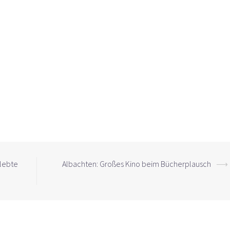
rlebte
Albachten: Großes Kino beim Bücherplausch
⟶