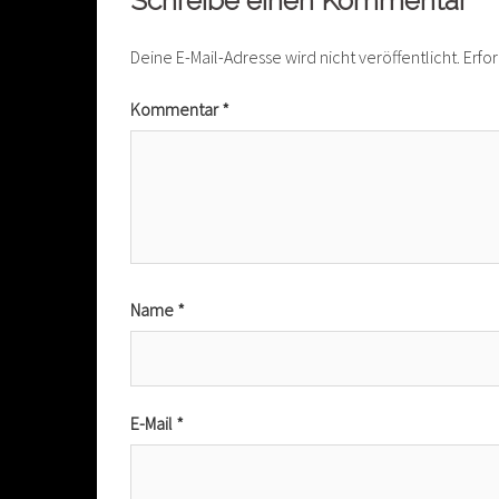
Schreibe einen Kommentar
Deine E-Mail-Adresse wird nicht veröffentlicht.
Erfo
Kommentar
*
Name
*
E-Mail
*