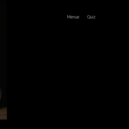
Menue
Quiz