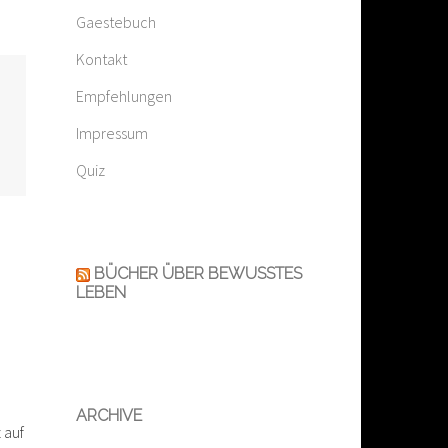
Gaestebuch
Kontakt
Empfehlungen
Impressum
Quiz
BÜCHER ÜBER BEWUSSTES
LEBEN
ARCHIVE
 auf