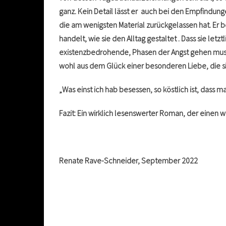
ganz. Kein Detail lässt er auch bei den Empfindunge
die am wenigsten Material zurückgelassen hat. Er b
handelt, wie sie den Alltag gestaltet . Dass sie le
existenzbedrohende, Phasen der Angst gehen musste,
wohl aus dem Glück einer besonderen Liebe, die si
„Was einst ich hab besessen, so köstlich ist, dass 
Fazit: Ein wirklich lesenswerter Roman, der einen wi
Renate Rave-Schneider, September 2022