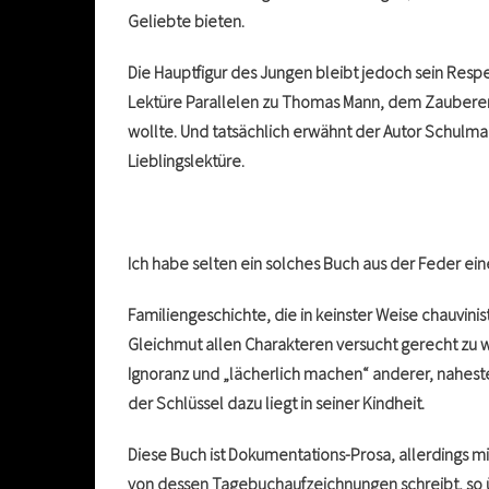
Geliebte bieten.
Die Hauptfigur des Jungen bleibt jedoch sein Resp
Lektüre Parallelen zu Thomas Mann, dem Zauberer, 
wollte. Und tatsächlich erwähnt der Autor Schulm
Lieblingslektüre.
Ich habe selten ein solches Buch aus der Feder ei
Familiengeschichte, die in keinster Weise chauvinis
Gleichmut allen Charakteren versucht gerecht zu 
Ignoranz und „lächerlich machen“ anderer, nahest
der Schlüssel dazu liegt in seiner Kindheit.
Diese Buch ist Dokumentations-Prosa, allerdings mi
von dessen Tagebuchaufzeichnungen schreibt, so 