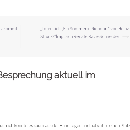
anz kommt
„Lohnt sich „Ein Sommer in Niendorf“ von Heinz
e
Strunk?“fragt sich Renate Rave-Schneider
⟶
esprechung aktuell im
 Auch ich konnte es kaum aus der Hand legen und habe ihm einen Platz