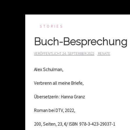
STORIES
Buch-Besprechung a
VERÖFFENTLICHT
24. SEPTEMBER 2022
RENATE
Alex Schulman,
Verbrenn all meine Briefe,
Übersetzerin : Hanna Granz
Roman bei DTV, 2022,
200, Seiten, 23, €/ ISBN 978-3-423-29037-1