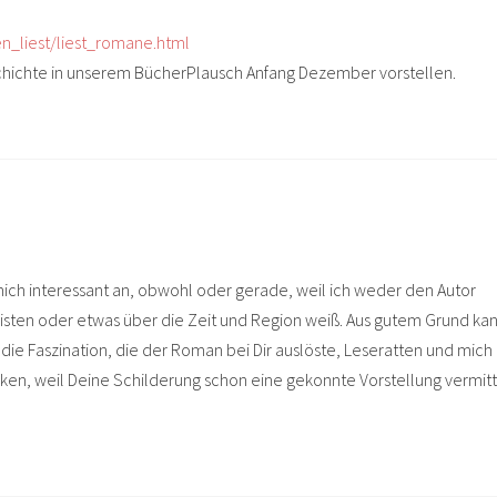
n_liest/liest_romane.html
chichte in unserem BücherPlausch Anfang Dezember vorstellen.
ich interessant an, obwohl oder gerade, weil ich weder den Autor
ten oder etwas über die Zeit und Region weiß. Aus gutem Grund ka
 die Faszination, die der Roman bei Dir auslöste, Leseratten und mich
rken, weil Deine Schilderung schon eine gekonnte Vorstellung vermitt