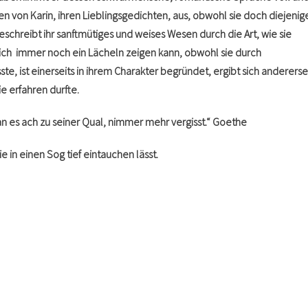
n von Karin, ihren Lieblingsgedichten, aus, obwohl sie doch diejenige 
eschreibt ihr sanftmütiges und weises Wesen durch die Art, wie sie
tztlich immer noch ein Lächeln zeigen kann, obwohl sie durch
 ist einerseits in ihrem Charakter begründet, ergibt sich andererse
e erfahren durfte.
man es ach zu seiner Qual, nimmer mehr vergisst.“ Goethe
e in einen Sog tief eintauchen lässt.