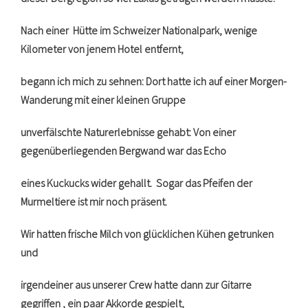
Nach einer Hütte im Schweizer Nationalpark, wenige
Kilometer von jenem Hotel entfernt,
begann ich mich zu sehnen: Dort hatte ich auf einer Morgen-
Wanderung mit einer kleinen Gruppe
unverfälschte Naturerlebnisse gehabt: Von einer
gegenüberliegenden Bergwand war das Echo
eines Kuckucks wider gehallt. Sogar das Pfeifen der
Murmeltiere ist mir noch präsent.
Wir hatten frische Milch von glücklichen Kühen getrunken
und
irgendeiner aus unserer Crew hatte dann zur Gitarre
gegriffen , ein paar Akkorde gespielt,