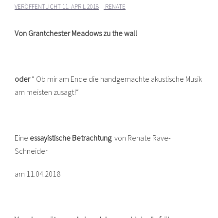
VERÖFFENTLICHT
11. APRIL 2018
RENATE
Von Grantchester Meadows zu the wall
oder
“ Ob mir am Ende die handgemachte akustische Musik
am meisten zusagt!“
Eine
essayistische Betrachtung
von Renate Rave-
Schneider
am 11.04.2018