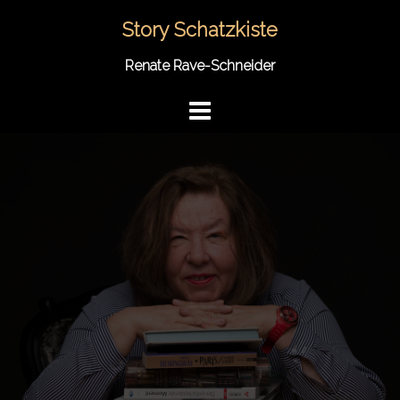
Springe
Story Schatzkiste
zum
Inhalt
Renate Rave-Schneider