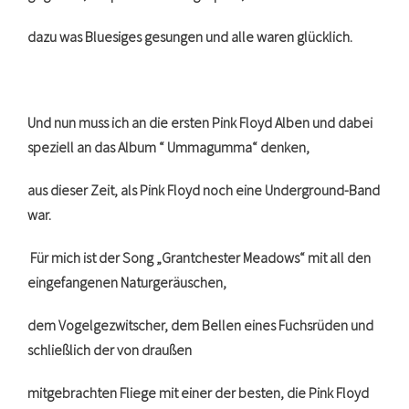
dazu was Bluesiges gesungen und alle waren glücklich.
Und nun muss ich an die ersten Pink Floyd Alben und dabei
speziell an das Album “ Ummagumma“ denken,
aus dieser Zeit, als Pink Floyd noch eine Underground-Band
war.
Für mich ist der Song „Grantchester Meadows“ mit all den
eingefangenen Naturgeräuschen,
dem Vogelgezwitscher, dem Bellen eines Fuchsrüden und
schließlich der von draußen
mitgebrachten Fliege mit einer der besten, die Pink Floyd