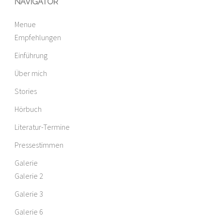
NAVIGATOR
Menue
Empfehlungen
Einführung
Über mich
Stories
Hörbuch
Literatur-Termine
Pressestimmen
Galerie
Galerie 2
Galerie 3
Galerie 6