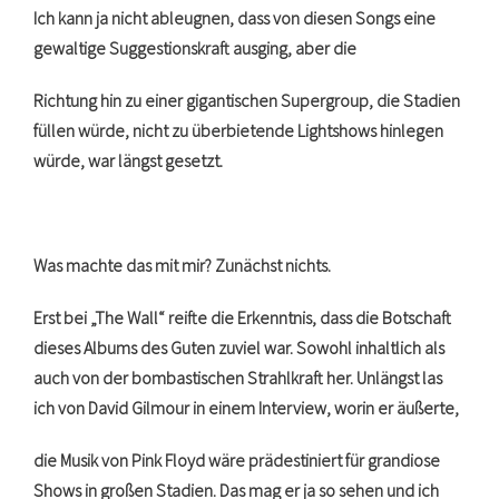
Ich kann ja nicht ableugnen, dass von diesen Songs eine
gewaltige Suggestionskraft ausging, aber die
Richtung hin zu einer gigantischen Supergroup, die Stadien
füllen würde, nicht zu überbietende Lightshows hinlegen
würde, war längst gesetzt.
Was machte das mit mir? Zunächst nichts.
Erst bei „The Wall“ reifte die Erkenntnis, dass die Botschaft
dieses Albums des Guten zuviel war. Sowohl inhaltlich als
auch von der bombastischen Strahlkraft her. Unlängst las
ich von David Gilmour in einem Interview, worin er äußerte,
die Musik von Pink Floyd wäre prädestiniert für grandiose
Shows in großen Stadien. Das mag er ja so sehen und ich