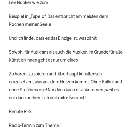
Lee Hooker wie zum
Beispiel in „Tupelo“. Das entspricht am meisten dem
Pochen meiner Seele
Und ich finde, dass es das Einzige ist, was zählt:
Sowohl für Musikfans als auch die Musiker, im Grunde für alle
Künstler/innen geht es nur um eines:
Zu hören ,zu spielen und überhaupt künstlerisch
umzusetzen, was aus dem Herzen kommt. Ohne Kalkül und
ohne Profilneurose! Nur dann kann es ankommen ,weil es
nur dann authentisch und mitreißend ist!
Renate R.-S.
Radio-Termin zum Thema: