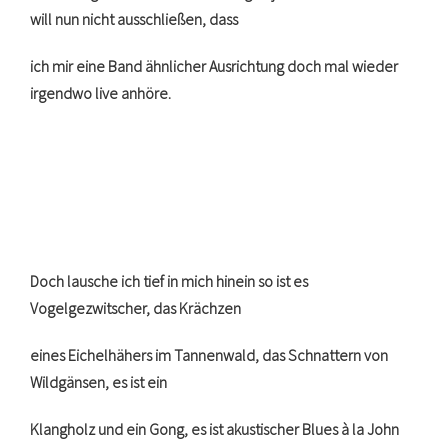
will nun nicht ausschließen, dass
ich mir eine Band ähnlicher Ausrichtung doch mal wieder
irgendwo live anhöre.
Doch lausche ich tief in mich hinein so ist es
Vogelgezwitscher, das Krächzen
eines Eichelhähers im Tannenwald, das Schnattern von
Wildgänsen, es ist ein
Klangholz und ein Gong, es ist akustischer Blues à la John