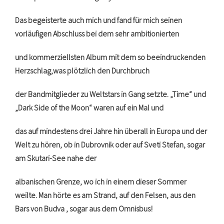
Das begeisterte auch mich und fand für mich seinen
vorläufigen Abschluss bei dem sehr ambitionierten
und kommerziellsten Album mit dem so beeindruckenden
Herzschlag,was plötzlich den Durchbruch
der Bandmitglieder zu Weltstars in Gang setzte. „Time“ und
„Dark Side of the Moon“ waren auf ein Mal und
das auf mindestens drei Jahre hin überall in Europa und der
Welt zu hören, ob in Dubrovnik oder auf Sveti Stefan, sogar
am Skutari-See nahe der
albanischen Grenze, wo ich in einem dieser Sommer
weilte. Man hörte es am Strand, auf den Felsen, aus den
Bars von Budva , sogar aus dem Omnisbus!