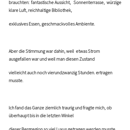
brauchten: fantastische Aussicht, Sonnenterrasse, würzige
klare Luft, reichhaltige Bibliothek,
exklusives Essen, geschmackvolles Ambiente.
Aber die Stimmung war dahin, weil etwas Strom
ausgefallen war und weil man diesen Zustand
vielleicht auch noch vierundzwanzig Stunden. ertragen
musste.
Ich fand das Ganze ziemlich traurig und fragte mich, ob
überhaupt bis in die letzten Winkel
dieser Bergregion so viel Luxus getragen werden musste.