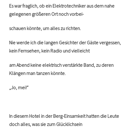
Es war fraglich, ob ein Elektrotechniker aus dem nahe
gelegenen größeren Ort noch vorbei-
schauen könnte, um alles zu richten.
Nie werde ich die langen Gesichter der Gäste vergessen,
kein Fernsehen, kein Radio und vielleicht
am Abend keine elektrisch verstärkte Band, zu deren
Klängen man tanzen könnte.
„Jo, mei!“
In diesem Hotel in der Berg-Einsamkeit hatten die Leute
doch alles, was sie zum Glücklichsein