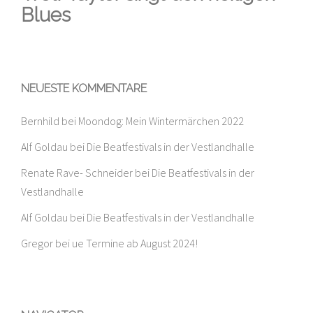
Blues
NEUESTE KOMMENTARE
Bernhild
bei
Moondog: Mein Wintermärchen 2022
Alf Goldau
bei
Die Beatfestivals in der Vestlandhalle
Renate Rave- Schneider
bei
Die Beatfestivals in der
Vestlandhalle
Alf Goldau
bei
Die Beatfestivals in der Vestlandhalle
Gregor
bei
ue Termine ab August 2024!