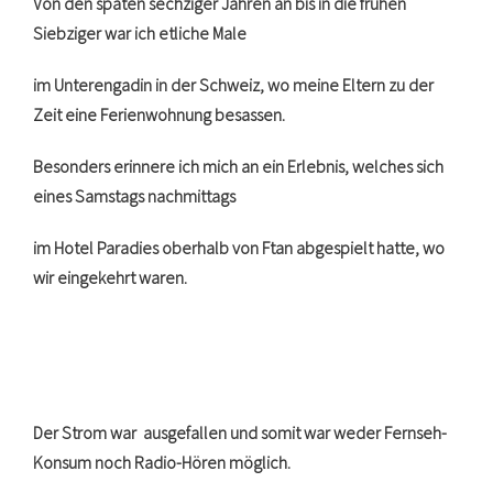
Von den späten sechziger Jahren an bis in die frühen
Siebziger war ich etliche Male
im Unterengadin in der Schweiz, wo meine Eltern zu der
Zeit eine Ferienwohnung besassen.
Besonders erinnere ich mich an ein Erlebnis, welches sich
eines Samstags nachmittags
im Hotel Paradies oberhalb von Ftan abgespielt hatte, wo
wir eingekehrt waren.
Der Strom war ausgefallen und somit war weder Fernseh-
Konsum noch Radio-Hören möglich.