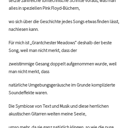
setzte zahlreiche tontechnische Schritte voraus, was man
alles in speziellen Pink Floyd-Büchern,
wo sich über die Geschichte jedes Songs etwas finden lässt,
nachlesen kann.
Für mich ist „Grantchester Meadows“ deshalb der beste
Song, weil man nicht merkt, dass der
zweistimmige Gesang doppelt aufgenommen wurde, weil
man nicht merkt, dass
natürliche Umgebungsgeräusche im Grunde komplizierte
Soundeffekte waren.
Die Symbiose von Text und Musik und diese herrlichen
akustischen Gitarren weiten meine Seele,
umso mehr, da sie ganz natürlich klingen, so wie die pure