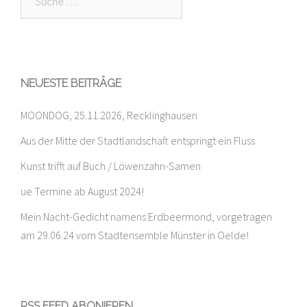
nach:
NEUESTE BEITRÄGE
MOONDOG, 25.11.2026, Recklinghausen
Aus der Mitte der Stadtlandschaft entspringt ein Fluss
Kunst trifft auf Buch / Löwenzahn-Samen
ue Termine ab August 2024!
Mein Nacht-Gedicht namens Erdbeermond, vorgetragen
am 29.06.24 vom Stadtensemble Münster in Oelde!
RSS FEED ABONIEREN