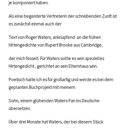
je komponiert haben.
Als eine begeisterte Vertreterin der schreibenden Zunft ist
es zunächst einmal auch der
Text von Roger Waters, anknüpfend an die frühen
Hirtengedichte von Rupert Brooke aus Cambridge,
der mich fesselt. Für Waters sollte es sein spezielles
Hirtengedicht , gerichtet an sein Elternhaus sein.
Poetisch halte ich es für großartig und werde es bei dem
geplanten Buchprojekt mit meinem
Sohn, einem glühenden Waters-Fan ins Deutsche
übersetzen.
Über drei Monate hat Waters, der bei diesem Stück