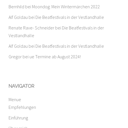
Bernhild
bei
Moondog: Mein Wintermärchen 2022
Alf Goldau
bei
Die Beatfestivals in der Vestlandhalle
Renate Rave- Schneider
bei
Die Beatfestivals in der
Vestlandhalle
Alf Goldau
bei
Die Beatfestivals in der Vestlandhalle
Gregor
bei
ue Termine ab August 2024!
NAVIGATOR
Menue
Empfehlungen
Einführung