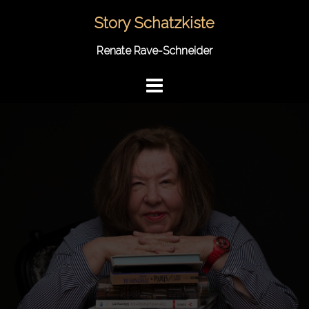
Springe
Story Schatzkiste
zum
Inhalt
Renate Rave-Schneider