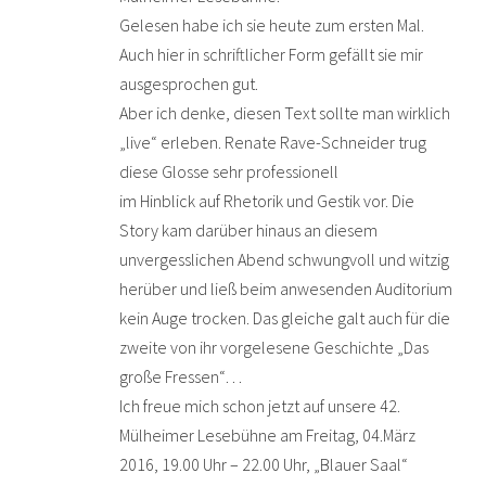
Gelesen habe ich sie heute zum ersten Mal.
Auch hier in schriftlicher Form gefällt sie mir
ausgesprochen gut.
Aber ich denke, diesen Text sollte man wirklich
„live“ erleben. Renate Rave-Schneider trug
diese Glosse sehr professionell
im Hinblick auf Rhetorik und Gestik vor. Die
Story kam darüber hinaus an diesem
unvergesslichen Abend schwungvoll und witzig
herüber und ließ beim anwesenden Auditorium
kein Auge trocken. Das gleiche galt auch für die
zweite von ihr vorgelesene Geschichte „Das
große Fressen“…
Ich freue mich schon jetzt auf unsere 42.
Mülheimer Lesebühne am Freitag, 04.März
2016, 19.00 Uhr – 22.00 Uhr, „Blauer Saal“