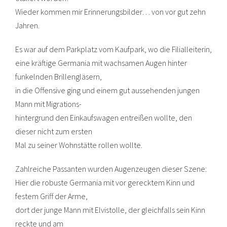
Wieder kommen mir Erinnerungsbilder… von vor gut zehn
Jahren.
Es war auf dem Parkplatz vom Kaufpark, wo die Filialleiterin,
eine kräftige Germania mit wachsamen Augen hinter
funkelnden Brillengläsern,
in die Offensive ging und einem gut aussehenden jungen
Mann mit Migrations-
hintergrund den Einkaufswagen entreißen wollte, den
dieser nicht zum ersten
Mal zu seiner Wohnstätte rollen wollte.
Zahlreiche Passanten wurden Augenzeugen dieser Szene:
Hier die robuste Germania mit vor gerecktem Kinn und
festem Griff der Arme,
dort der junge Mann mit Elvistolle, der gleichfalls sein Kinn
reckte und am