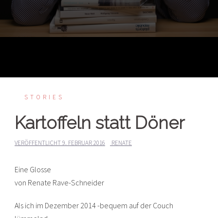
STORIES
Kartoffeln statt Döner
VERÖFFENTLICHT
9. FEBRUAR 2016
RENATE
Eine Glosse
von Renate Rave-Schneider
Als ich im Dezember 2014 -bequem auf der Couch