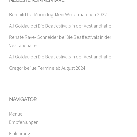
NEUESTE KOMMENTARE
Bernhild
bei
Moondog: Mein Wintermärchen 2022
Alf Goldau
bei
Die Beatfestivals in der Vestlandhalle
Renate Rave- Schneider
bei
Die Beatfestivals in der
Vestlandhalle
Alf Goldau
bei
Die Beatfestivals in der Vestlandhalle
Gregor
bei
ue Termine ab August 2024!
NAVIGATOR
Menue
Empfehlungen
Einführung