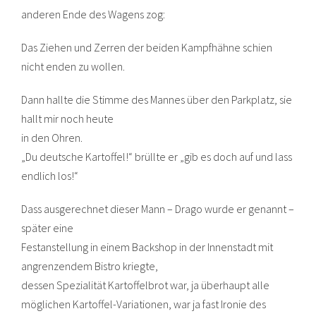
anderen Ende des Wagens zog:
Das Ziehen und Zerren der beiden Kampfhähne schien
nicht enden zu wollen.
Dann hallte die Stimme des Mannes über den Parkplatz, sie
hallt mir noch heute
in den Ohren.
„Du deutsche Kartoffel!“ brüllte er „gib es doch auf und lass
endlich los!“
Dass ausgerechnet dieser Mann – Drago wurde er genannt –
später eine
Festanstellung in einem Backshop in der Innenstadt mit
angrenzendem Bistro kriegte,
dessen Spezialität Kartoffelbrot war, ja überhaupt alle
möglichen Kartoffel-Variationen, war ja fast Ironie des