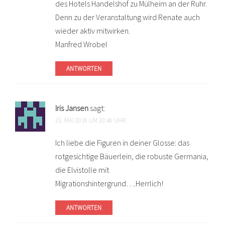
des Hotels Handelshof zu Mülheim an der Ruhr.
Denn zu der Veranstaltung wird Renate auch
wieder aktiv mitwirken.
Manfred Wrobel
ANTWORTEN
Iris Jansen
sagt:
21. MAI 2016 UM 20:46 UHR
Ich liebe die Figuren in deiner Glosse: das
rotgesichtige Bäuerlein, die robuste Germania,
die Elvistolle mit
Migrationshintergrund….Herrlich!
ANTWORTEN