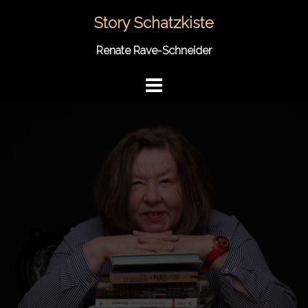
Springe
Story Schatzkiste
zum
Inhalt
Renate Rave-Schneider