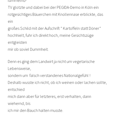
lümmelnd-
TV glotzte und dabei bei der PEGIDA-Demo in Köln ein
rotgesichtiges Bäuerchen mit Knollennase erblickte, das
ein
großes Schild mit der Aufschrift “ Kartoffeln statt Döner“
hochhielt, fuhr ich direkt hoch, meine Gesichtszüge
entgleisten
mir ob soviel Dummheit.
Denn es ging dem Landwirt ja nicht um vegetarische
Lebensweise,
sondern um falsch verstandenes Nationalgefühl !
Deshalb wusste ich nicht, ob ich weinen oder lachen sollte,
entschied
mich dann aber für letzteres, erst verhalten, dann
wiehernd, bis
ich mir den Bauch halten musste.