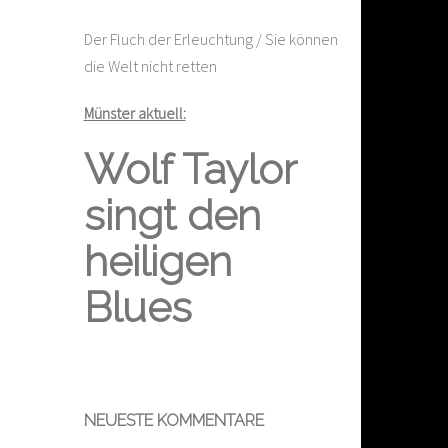
Der Fluch der Erleuchtung / Sie können
die Welt nicht retten
Münster aktuell:
Wolf Taylor
singt den
heiligen
Blues
NEUESTE KOMMENTARE