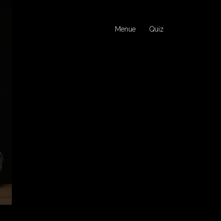
Menue
Quiz