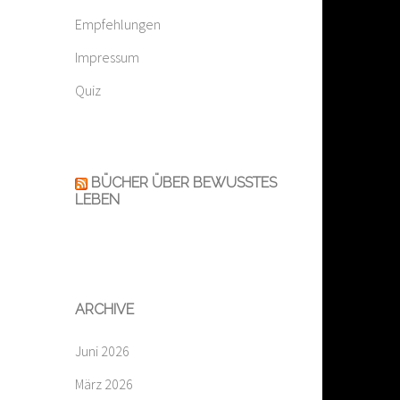
Empfehlungen
Impressum
Quiz
BÜCHER ÜBER BEWUSSTES
LEBEN
ARCHIVE
Juni 2026
März 2026