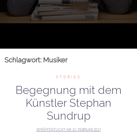
Schlagwort:
Musiker
STORIES
Begegnung mit dem
Künstler Stephan
Sundrup
VERÖFFENTLICHT AM
13. FEBRUAR 2017