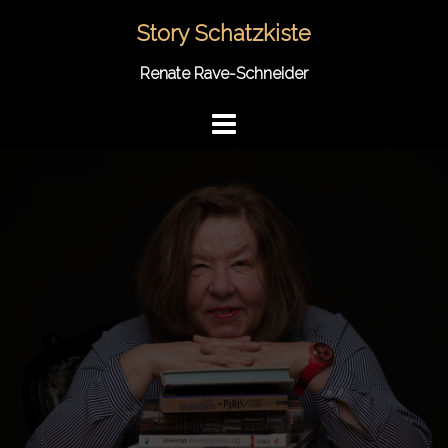
Springe
Story Schatzkiste
zum
Inhalt
Renate Rave-Schneider