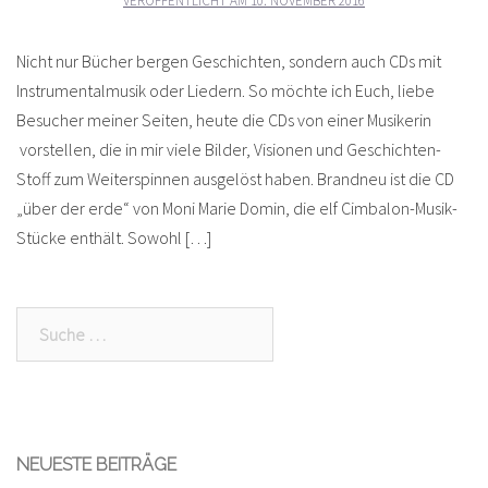
VERÖFFENTLICHT AM
10. NOVEMBER 2016
Nicht nur Bücher bergen Geschichten, sondern auch CDs mit
Instrumentalmusik oder Liedern. So möchte ich Euch, liebe
Besucher meiner Seiten, heute die CDs von einer Musikerin
vorstellen, die in mir viele Bilder, Visionen und Geschichten-
Stoff zum Weiterspinnen ausgelöst haben. Brandneu ist die CD
„über der erde“ von Moni Marie Domin, die elf Cimbalon-Musik-
Stücke enthält. Sowohl […]
Suche
nach:
NEUESTE BEITRÄGE