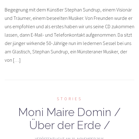
Begegnung mit dem Künstler Stephan Sundrup, einem Visionär
und Träumer, einem beseelten Musiker. Von Freunden wurde er
uns empfohlen und als erstes haben wir uns seine CD zukommen
lassen, dann E-Mail- und Telefonkontakt aufgenommen. Da sitzt
der jünger wirkende 50-Jährige nun im ledernen Sessel bei uns
am Glastisch, Stephan Sundrup, ein Münsteraner Musiker, der
von […]
STORIES
Moni Maire Domin /
Über der Erde /