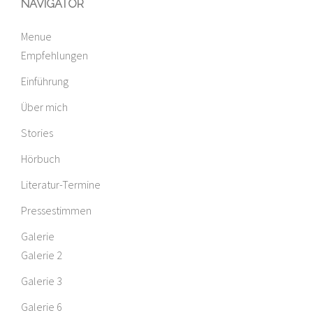
NAVIGATOR
Menue
Empfehlungen
Einführung
Über mich
Stories
Hörbuch
Literatur-Termine
Pressestimmen
Galerie
Galerie 2
Galerie 3
Galerie 6