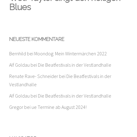
Blues
NEUESTE KOMMENTARE
Bernhild
bei
Moondog: Mein Wintermärchen 2022
Alf Goldau
bei
Die Beatfestivals in der Vestlandhalle
Renate Rave- Schneider
bei
Die Beatfestivals in der
Vestlandhalle
Alf Goldau
bei
Die Beatfestivals in der Vestlandhalle
Gregor
bei
ue Termine ab August 2024!