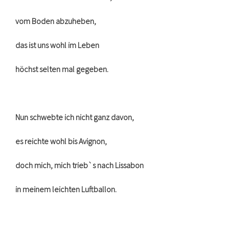
vom Boden abzuheben,
das ist uns wohl im Leben
höchst selten mal gegeben.
Nun schwebte ich nicht ganz davon,
es reichte wohl bis Avignon,
doch mich, mich trieb`s nach Lissabon
in meinem leichten Luftballon.