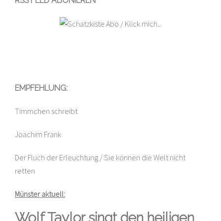
RSS FEED ABONIEREN
EMPFEHLUNG:
Timmchen schreibt
Joachim Frank
Der Fluch der Erleuchtung / Sie können die Welt nicht
retten
Münster aktuell:
Wolf Taylor singt den heiligen