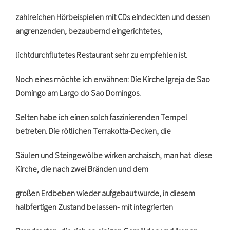
zahlreichen Hörbeispielen mit CDs eindeckten und dessen
angrenzenden, bezaubernd eingerichtetes,
lichtdurchflutetes Restaurant sehr zu empfehlen ist.
Noch eines möchte ich erwähnen: Die Kirche Igreja de Sao
Domingo am Largo do Sao Domingos.
Selten habe ich einen solch faszinierenden Tempel
betreten. Die rötlichen Terrakotta-Decken, die
Säulen und Steingewölbe wirken archaisch, man hat diese
Kirche, die nach zwei Bränden und dem
großen Erdbeben wieder aufgebaut wurde, in diesem
halbfertigen Zustand belassen- mit integrierten