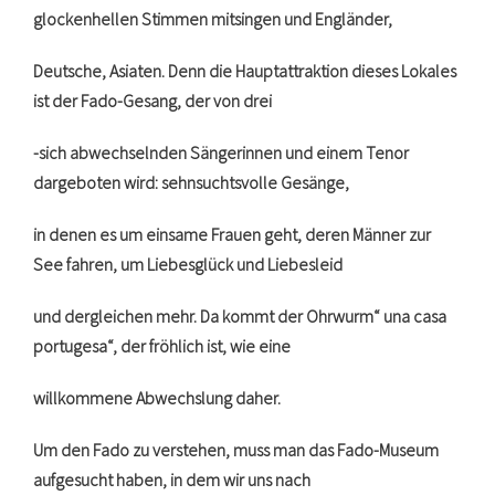
glockenhellen Stimmen mitsingen und Engländer,
Deutsche, Asiaten. Denn die Hauptattraktion dieses Lokales
ist der Fado-Gesang, der von drei
-sich abwechselnden Sängerinnen und einem Tenor
dargeboten wird: sehnsuchtsvolle Gesänge,
in denen es um einsame Frauen geht, deren Männer zur
See fahren, um Liebesglück und Liebesleid
und dergleichen mehr. Da kommt der Ohrwurm“ una casa
portugesa“, der fröhlich ist, wie eine
willkommene Abwechslung daher.
Um den Fado zu verstehen, muss man das Fado-Museum
aufgesucht haben, in dem wir uns nach