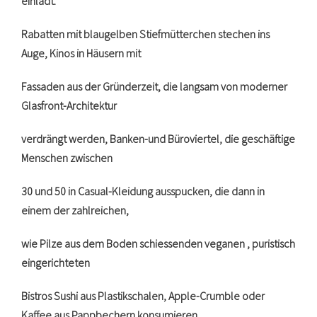
einlädt.
Rabatten mit blaugelben Stiefmütterchen stechen ins
Auge, Kinos in Häusern mit
Fassaden aus der Gründerzeit, die langsam von moderner
Glasfront-Architektur
verdrängt werden, Banken-und Büroviertel, die geschäftige
Menschen zwischen
30 und 50 in Casual-Kleidung ausspucken, die dann in
einem der zahlreichen,
wie Pilze aus dem Boden schiessenden veganen , puristisch
eingerichteten
Bistros Sushi aus Plastikschalen, Apple-Crumble oder
Kaffee aus Pappbechern konsumieren.