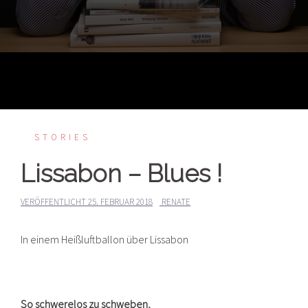
STORIES
Lissabon – Blues !
VERÖFFENTLICHT
25. FEBRUAR 2018
RENATE
In einem Heißluftballon über Lissabon
So schwerelos zu schweben,