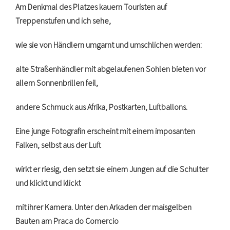
Am Denkmal des Platzes kauern Touristen auf
Treppenstufen und ich sehe,
wie sie von Händlern umgarnt und umschlichen werden:
alte Straßenhändler mit abgelaufenen Sohlen bieten vor
allem Sonnenbrillen feil,
andere Schmuck aus Afrika, Postkarten, Luftballons.
Eine junge Fotografin erscheint mit einem imposanten
Falken, selbst aus der Luft
wirkt er riesig, den setzt sie einem Jungen auf die Schulter
und klickt und klickt
mit ihrer Kamera. Unter den Arkaden der maisgelben
Bauten am Praca do Comercio