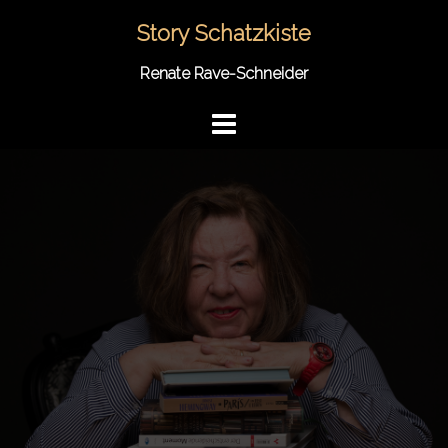
Springe
Story Schatzkiste
zum
Inhalt
Renate Rave-Schneider