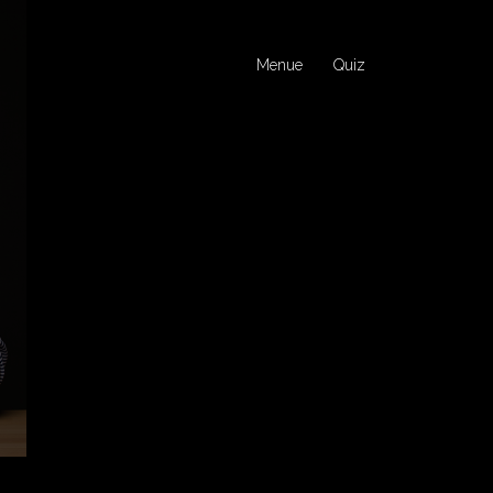
Menue
Quiz