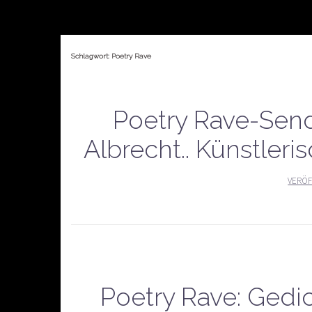
Schlagwort:
Poetry Rave
Poetry Rave-Sen
Albrecht.. Künstleri
VERÖF
Poetry Rave: Gedi