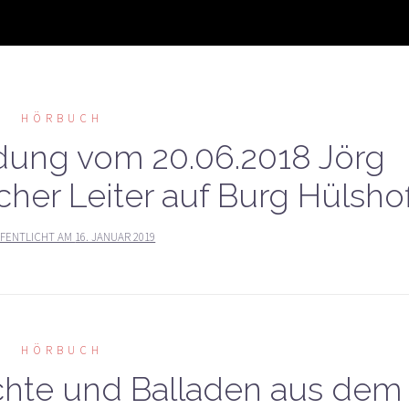
HÖRBUCH
dung vom 20.06.2018 Jörg
scher Leiter auf Burg Hülshof
FENTLICHT AM
16. JANUAR 2019
HÖRBUCH
chte und Balladen aus dem