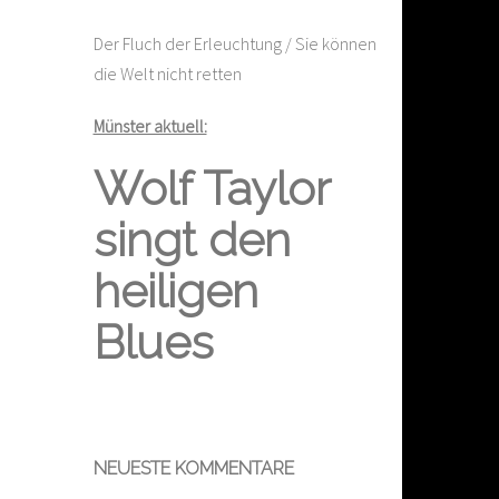
Der Fluch der Erleuchtung / Sie können
die Welt nicht retten
Münster aktuell:
Wolf Taylor
singt den
heiligen
Blues
NEUESTE KOMMENTARE