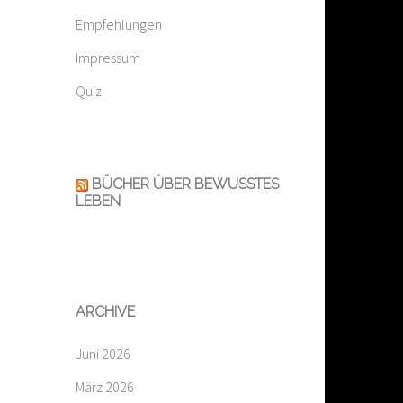
Empfehlungen
Impressum
Quiz
BÜCHER ÜBER BEWUSSTES
LEBEN
ARCHIVE
Juni 2026
März 2026