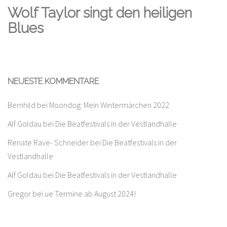
Wolf Taylor singt den heiligen
Blues
NEUESTE KOMMENTARE
Bernhild
bei
Moondog: Mein Wintermärchen 2022
Alf Goldau
bei
Die Beatfestivals in der Vestlandhalle
Renate Rave- Schneider
bei
Die Beatfestivals in der
Vestlandhalle
Alf Goldau
bei
Die Beatfestivals in der Vestlandhalle
Gregor
bei
ue Termine ab August 2024!