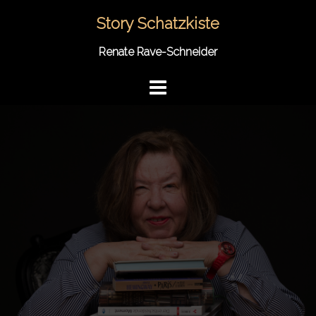
Springe
Story Schatzkiste
zum
Inhalt
Renate Rave-Schneider