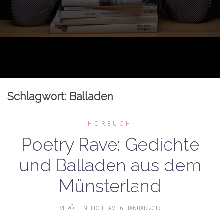
Schlagwort:
Balladen
HÖRBUCH
Poetry Rave: Gedichte
und Balladen aus dem
Münsterland
VERÖFFENTLICHT AM
16. JANUAR 2019