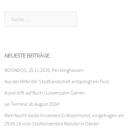
Suche
nach:
NEUESTE BEITRÄGE
MOONDOG, 25.11.2026, Recklinghausen
Aus der Mitte der Stadtlandschaft entspringt ein Fluss
Kunst trifft auf Buch / Löwenzahn-Samen
ue Termine ab August 2024!
Mein Nacht-Gedicht namens Erdbeermond, vorgetragen am
29.06.24 vom Stadtensemble Münster in Oelde!