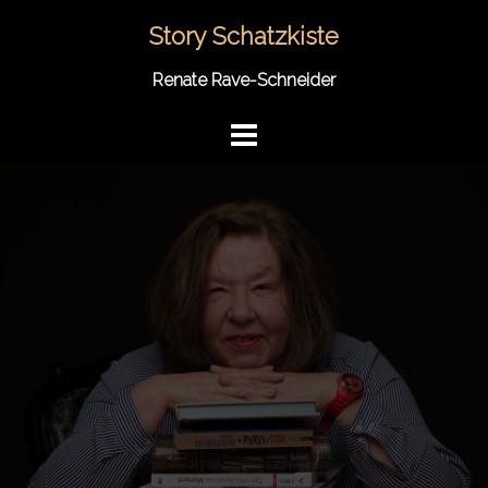
Springe
Story Schatzkiste
zum
Inhalt
Renate Rave-Schneider