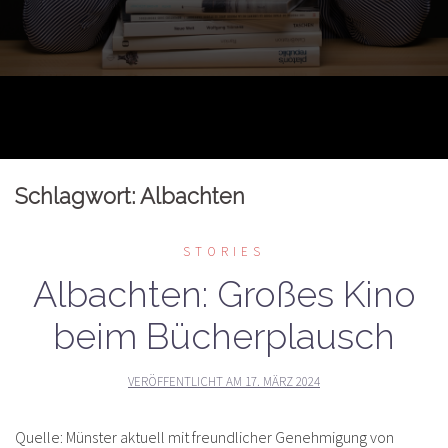
Schlagwort:
Albachten
STORIES
Albachten: Großes Kino
beim Bücherplausch
VERÖFFENTLICHT AM
17. MÄRZ 2024
Quelle: Münster aktuell mit freundlicher Genehmigung von