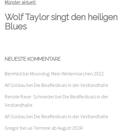
Münster aktuell:
Wolf Taylor singt den heiligen
Blues
NEUESTE KOMMENTARE
Bernhild
bei
Moondog: Mein Wintermärchen 2022
Alf Goldau
bei
Die Beatfestivals in der Vestlandhalle
Renate Rave- Schneider
bei
Die Beatfestivals in der
Vestlandhalle
Alf Goldau
bei
Die Beatfestivals in der Vestlandhalle
Gregor
bei
ue Termine ab August 2024!