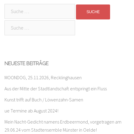
Suche
nach:
Suche
nach:
NEUESTE BEITRÄGE
MOONDOG, 25.11.2026, Recklinghausen
Aus der Mitte der Stadtlandschaft entspringt ein Fluss
Kunst trifft auf Buch / Löwenzahn-Samen
ue Termine ab August 2024!
Mein Nacht-Gedicht namens Erdbeermond, vorgetragen am
29.06.24 vom Stadtensemble Münster in Oelde!