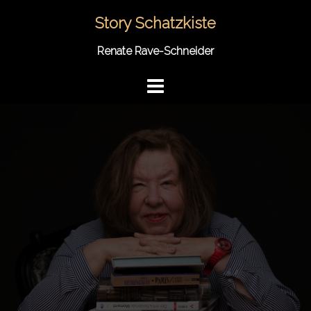
Springe
Story Schatzkiste
zum
Inhalt
Renate Rave-Schneider