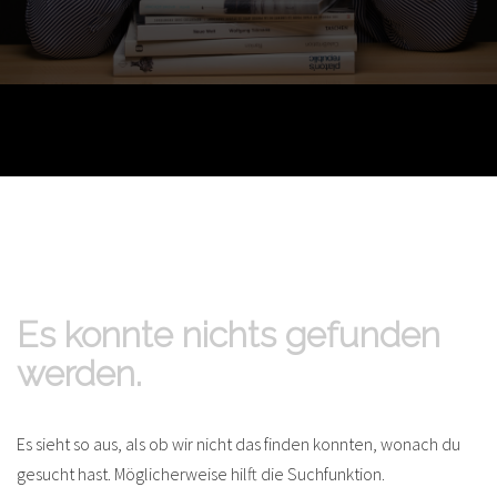
Es konnte nichts gefunden
werden.
Es sieht so aus, als ob wir nicht das finden konnten, wonach du
gesucht hast. Möglicherweise hilft die Suchfunktion.