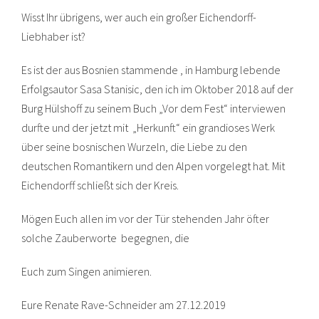
Wisst Ihr übrigens, wer auch ein großer Eichendorff-
Liebhaber ist?
Es ist der aus Bosnien stammende , in Hamburg lebende
Erfolgsautor Sasa Stanisic, den ich im Oktober 2018 auf der
Burg Hülshoff zu seinem Buch „Vor dem Fest“ interviewen
durfte und der jetzt mit „Herkunft“ ein grandioses Werk
über seine bosnischen Wurzeln, die Liebe zu den
deutschen Romantikern und den Alpen vorgelegt hat. Mit
Eichendorff schließt sich der Kreis.
Mögen Euch allen im vor der Tür stehenden Jahr öfter
solche Zauberworte begegnen, die
Euch zum Singen animieren.
Eure Renate Rave-Schneider am 27.12.2019