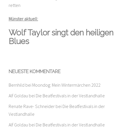
retten
Münster aktuell:
Wolf Taylor singt den heiligen
Blues
NEUESTE KOMMENTARE
Bernhild
bei
Moondog: Mein Wintermärchen 2022
Alf Goldau
bei
Die Beatfestivals in der Vestlandhalle
Renate Rave- Schneider
bei
Die Beatfestivals in der
Vestlandhalle
Alf Goldau
bei
Die Beatfestivals in der Vestlandhalle