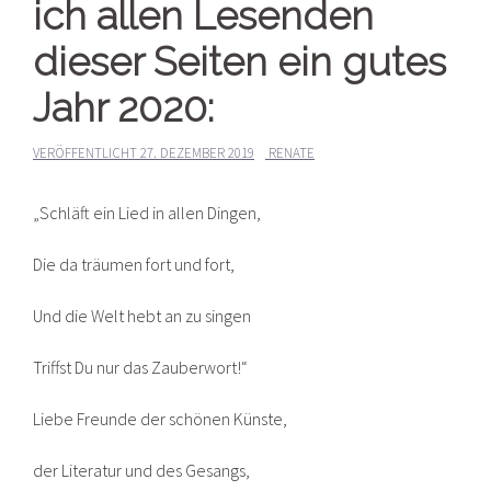
ich allen Lesenden
dieser Seiten ein gutes
Jahr 2020:
VERÖFFENTLICHT
27. DEZEMBER 2019
RENATE
„Schläft ein Lied in allen Dingen,
Die da träumen fort und fort,
Und die Welt hebt an zu singen
Triffst Du nur das Zauberwort!“
Liebe Freunde der schönen Künste,
der Literatur und des Gesangs,