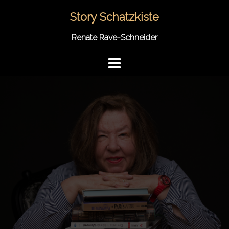
Springe
Story Schatzkiste
zum
Inhalt
Renate Rave-Schneider