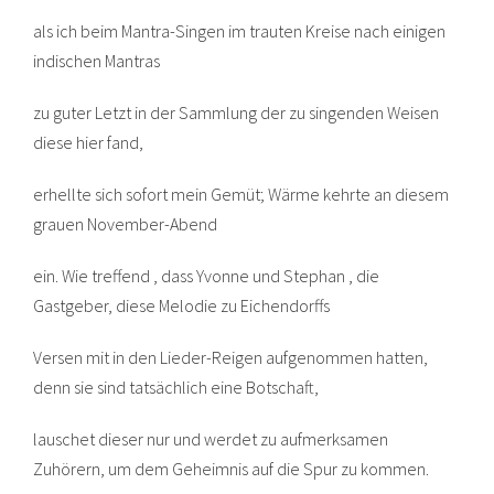
als ich beim Mantra-Singen im trauten Kreise nach einigen
indischen Mantras
zu guter Letzt in der Sammlung der zu singenden Weisen
diese hier fand,
erhellte sich sofort mein Gemüt; Wärme kehrte an diesem
grauen November-Abend
ein. Wie treffend , dass Yvonne und Stephan , die
Gastgeber, diese Melodie zu Eichendorffs
Versen mit in den Lieder-Reigen aufgenommen hatten,
denn sie sind tatsächlich eine Botschaft,
lauschet dieser nur und werdet zu aufmerksamen
Zuhörern, um dem Geheimnis auf die Spur zu kommen.