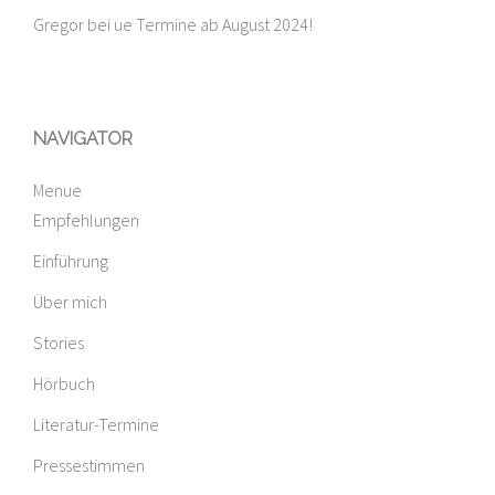
Gregor
bei
ue Termine ab August 2024!
NAVIGATOR
Menue
Empfehlungen
Einführung
Über mich
Stories
Hörbuch
Literatur-Termine
Pressestimmen